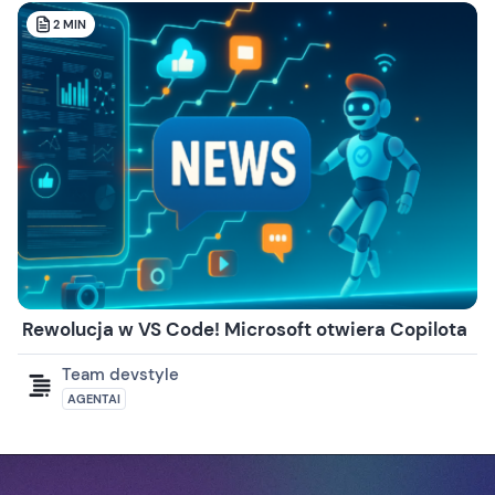
2
MIN
Rewolucja w VS Code! Microsoft otwiera Copilota
Team devstyle
AGENTAI