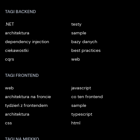
TAGI BACKEND
.NET
testy
architektura
sample
dependency injection
bazy danych
ciekawostki
best practices
cqrs
web
TAGI FRONTEND
web
javascript
architektura na froncie
co ten frontend
tydzień z frontendem
sample
architektura
typescript
css
html
TAGI NA MIĘKKO