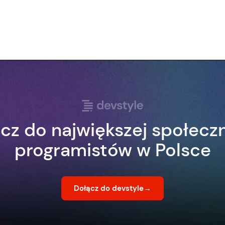
cz do największej społecz
programistów w Polsce
Dołącz do devstyle
→