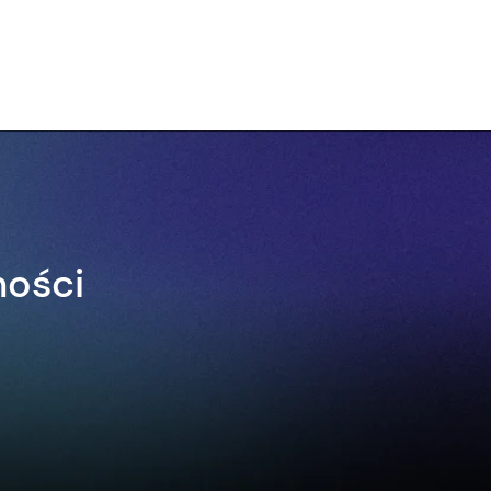
ności