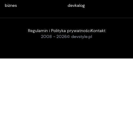
biznes
devkalog
Regulamin i Polityka prywatności
Kontakt
2008 -
2026
© devstyle.pl