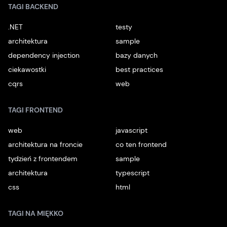
TAGI BACKEND
.NET
testy
architektura
sample
dependency injection
bazy danych
ciekawostki
best practices
cqrs
web
TAGI FRONTEND
web
javascript
architektura na froncie
co ten frontend
tydzień z frontendem
sample
architektura
typescript
css
html
TAGI NA MIĘKKO