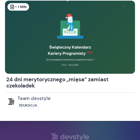
< 1
MIN
24 dni merytorycznego „mięsa” zamiast
czekoladek
Team devstyle
EDUKACJA