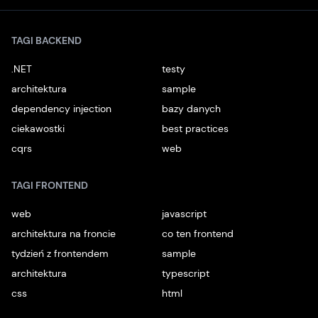
TAGI BACKEND
.NET
testy
architektura
sample
dependency injection
bazy danych
ciekawostki
best practices
cqrs
web
TAGI FRONTEND
web
javascript
architektura na froncie
co ten frontend
tydzień z frontendem
sample
architektura
typescript
css
html