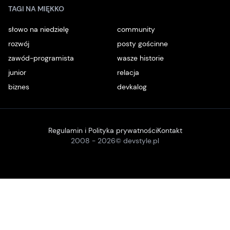
TAGI NA MIĘKKO
słowo na niedzielę
community
rozwój
posty gościnne
zawód-programista
wasze historie
junior
relacja
biznes
devkalog
Regulamin i Polityka prywatności
Kontakt
2008 -
2026
© devstyle.pl