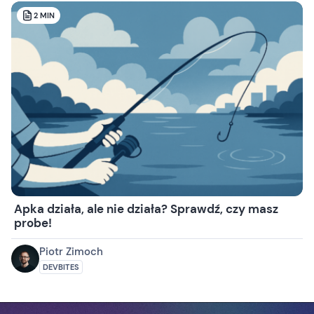
2
MIN
Apka działa, ale nie działa? Sprawdź, czy masz
probe!
Piotr Zimoch
DEVBITES