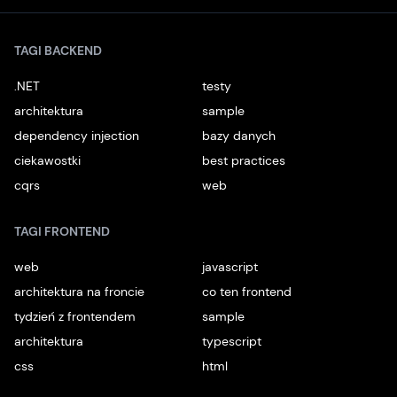
TAGI BACKEND
.NET
testy
architektura
sample
dependency injection
bazy danych
ciekawostki
best practices
cqrs
web
TAGI FRONTEND
web
javascript
architektura na froncie
co ten frontend
tydzień z frontendem
sample
architektura
typescript
css
html