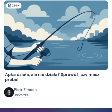
2
MIN
Apka działa, ale nie działa? Sprawdź, czy masz
probe!
Piotr Zimoch
DEVBITES