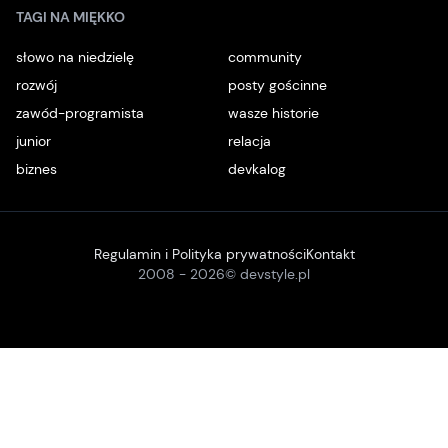
TAGI NA MIĘKKO
słowo na niedzielę
community
rozwój
posty gościnne
zawód-programista
wasze historie
junior
relacja
biznes
devkalog
Regulamin i Polityka prywatności
Kontakt
2008 -
2026
© devstyle.pl