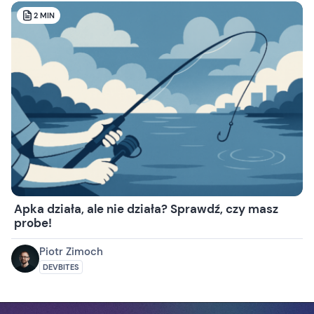
2
MIN
Apka działa, ale nie działa? Sprawdź, czy masz
probe!
Piotr Zimoch
DEVBITES