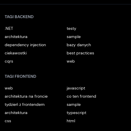
TAGI BACKEND
.NET
testy
architektura
sample
dependency injection
bazy danych
ciekawostki
best practices
cqrs
web
TAGI FRONTEND
web
javascript
architektura na froncie
co ten frontend
tydzień z frontendem
sample
architektura
typescript
css
html