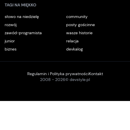
TAGI NA MIĘKKO
słowo na niedzielę
community
rozwój
posty gościnne
zawód-programista
wasze historie
junior
relacja
biznes
devkalog
Regulamin i Polityka prywatności
Kontakt
2008 -
2026
© devstyle.pl