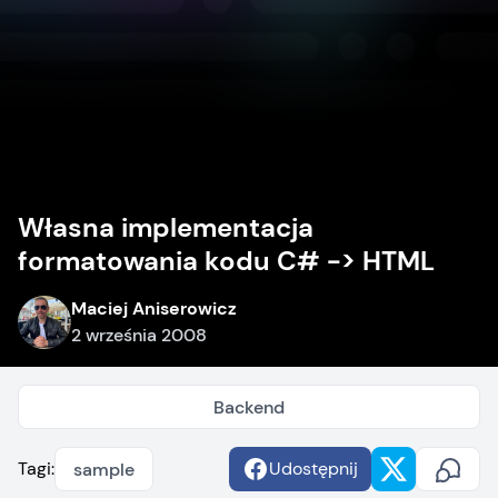
Własna implementacja
formatowania kodu C# -> HTML
Maciej Aniserowicz
2 września 2008
Backend
Tagi:
Udostępnij
sample