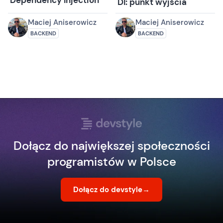
DI: punkt wyjścia
Maciej Aniserowicz
Maciej Aniserowicz
BACKEND
BACKEND
Dołącz do największej społeczności
programistów w Polsce
Dołącz do devstyle
→