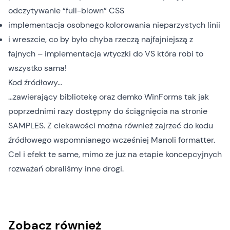
odczytywanie “full-blown” CSS
implementacja osobnego kolorowania nieparzystych linii
i wreszcie, co by było chyba rzeczą najfajniejszą z
fajnych – implementacja wtyczki do VS która robi to
wszystko sama!
Kod źródłowy…
…zawierający bibliotekę oraz demko WinForms tak jak
poprzednimi razy dostępny do ściągnięcia na stronie
SAMPLES
. Z ciekawości można również zajrzeć do kodu
źródłowego wspomnianego wcześniej
Manoli formatter
.
Cel i efekt te same, mimo że już na etapie koncepcyjnych
rozważań obraliśmy inne drogi.
Zobacz również