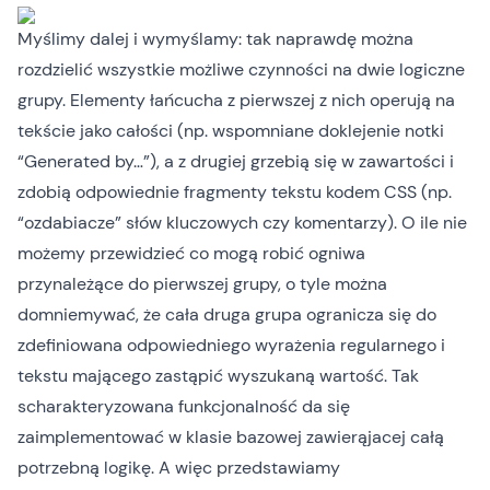
Myślimy dalej i wymyślamy: tak naprawdę można
rozdzielić wszystkie możliwe czynności na dwie logiczne
grupy. Elementy łańcucha z pierwszej z nich operują na
tekście jako całości (np. wspomniane doklejenie notki
“Generated by…”), a z drugiej grzebią się w zawartości i
zdobią odpowiednie fragmenty tekstu kodem CSS (np.
“ozdabiacze” słów kluczowych czy komentarzy). O ile nie
możemy przewidzieć co mogą robić ogniwa
przynależące do pierwszej grupy, o tyle można
domniemywać, że cała druga grupa ogranicza się do
zdefiniowana odpowiedniego wyrażenia regularnego i
tekstu mającego zastąpić wyszukaną wartość. Tak
scharakteryzowana funkcjonalność da się
zaimplementować w klasie bazowej zawierąjacej całą
potrzebną logikę. A więc przedstawiamy