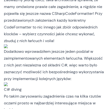
mamy omówione prawie całe zagadnienie, a nigdzie nie
pojawiła się jeszcze nazwa CSharpCodeFormatter! Przy
przedstawionych założeniach każdy konkretny
CodeFormatter to nic innego jak zbiór odpowiednich
klocków – wybierz czynności jakie chcesz wykonać,
zbuduj z nich łańcuch i voila!
Dodatkowo wprowadziłem jeszcze jeden podział w
zaimplementowanych elementach łańcucha. Większość
z nich jest niezależna od składni C#, więc warto było
zaznaczyć możliwość ich bezpośredniego wykorzystania
przy implementacji kolejnych języków:
C# diving
Po takim zarysowaniu zagadnienia czas na kilka rzutów
oczami prosto w najbardziej interesujące miejsca w