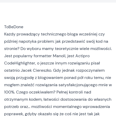
ToBeDone
Każdy prowadzący technicznego bloga wcześniej czy
później napotyka problem: jak przedstawić swój kod na
stronie? Do wyboru mamy teoretycznie wiele możliwości.
Jest popularny
formatter Manoli
, jest
Actipro
CodeHighlighter
, o jeszcze innym rozwiązaniu
pisał
ostatnio Jacek Ciereszko
. Gdy jednak rozpoczynalem
swoją przygodę z blogowaniem ponad pół roku temu, nie
mogłem znaleźć rozwiązania satysfakcjonującego mnie w
100%. Czego oczekiwałem? Pełnej kontroli nad
otrzymanym kodem, łatwości dostosowania do własnych
potrzeb oraz… możliwości momentalnego wprowadzenia
poprawek, gdyby okazało się że coś nie jest tak jak