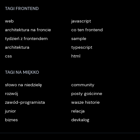
TAGI FRONTEND
web
javascript
architektura na froncie
co ten frontend
tydzień z frontendem
sample
architektura
typescript
css
html
TAGI NA MIĘKKO
słowo na niedzielę
community
rozwój
posty gościnne
zawód-programista
wasze historie
junior
relacja
biznes
devkalog