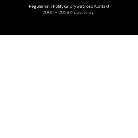
Regulamin i Polityka prywatności
Kontakt
2008 -
2026
© devstyle.pl