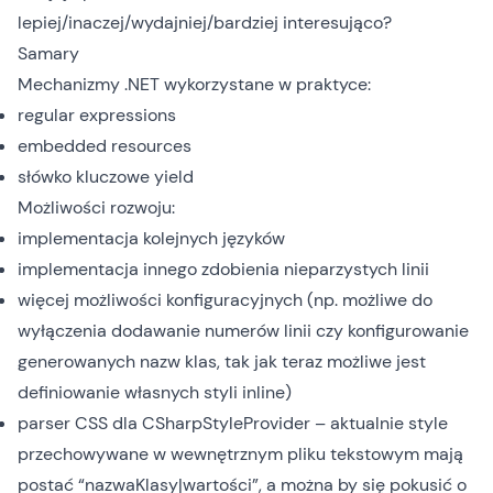
lepiej/inaczej/wydajniej/bardziej interesująco?
Samary
Mechanizmy .NET wykorzystane w praktyce:
regular expressions
embedded resources
słówko kluczowe yield
Możliwości rozwoju:
implementacja kolejnych języków
implementacja innego zdobienia nieparzystych linii
więcej możliwości konfiguracyjnych (np. możliwe do
wyłączenia dodawanie numerów linii czy konfigurowanie
generowanych nazw klas, tak jak teraz możliwe jest
definiowanie własnych styli inline)
parser CSS dla CSharpStyleProvider – aktualnie style
przechowywane w wewnętrznym pliku tekstowym mają
postać “nazwaKlasy|wartości”, a można by się pokusić o