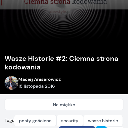
Wasze Historie #2: Ciemna strona
kodowania
Maciej Aniserowicz
18 listopada 2016
Na miękko
Tagi:
posty gościnne
security
wasze historie