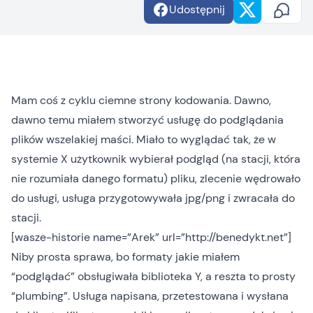
Udostępnij
Mam coś z cyklu ciemne strony kodowania. Dawno,
dawno temu miałem stworzyć usługę do podglądania
plików wszelakiej maści. Miało to wyglądać tak, że w
systemie X użytkownik wybierał podgląd (na stacji, która
nie rozumiała danego formatu) pliku, zlecenie wędrowało
do usługi, usługa przygotowywała jpg/png i zwracała do
stacji.
[wasze-historie name=”Arek” url=”http://benedykt.net”]
Niby prosta sprawa, bo formaty jakie miałem
“podglądać” obsługiwała biblioteka Y, a reszta to prosty
“plumbing”. Usługa napisana, przetestowana i wysłana