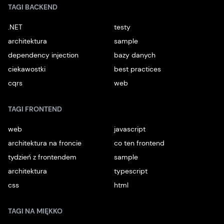
TAGI BACKEND
.NET
testy
architektura
sample
dependency injection
bazy danych
ciekawostki
best practices
cqrs
web
TAGI FRONTEND
web
javascript
architektura na froncie
co ten frontend
tydzień z frontendem
sample
architektura
typescript
css
html
TAGI NA MIĘKKO