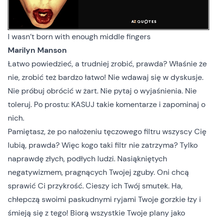
I wasn’t born with enough middle fingers
Marilyn Manson
Łatwo powiedzieć, a trudniej zrobić, prawda? Właśnie że
nie, zrobić też bardzo łatwo! Nie wdawaj się w dyskusje.
Nie próbuj obrócić w żart. Nie pytaj o wyjaśnienia. Nie
toleruj. Po prostu: KASUJ takie komentarze i zapominaj o
nich.
Pamiętasz, że po nałożeniu tęczowego filtru wszyscy Cię
lubią, prawda? Więc kogo taki filtr nie zatrzyma? Tylko
naprawdę złych, podłych ludzi. Nasiąkniętych
negatywizmem, pragnących Twojej zguby. Oni chcą
sprawić Ci przykrość. Cieszy ich Twój smutek. Ha,
chłepczą swoimi paskudnymi ryjami Twoje gorzkie łzy i
śmieją się z tego! Biorą wszystkie Twoje plany jako