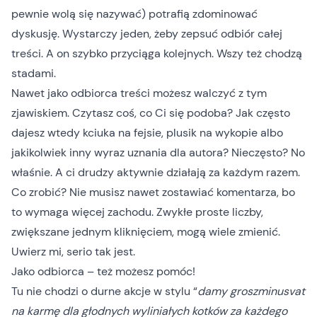
pewnie wolą się nazywać) potrafią zdominować
dyskusję. Wystarczy jeden, żeby zepsuć odbiór całej
treści. A on szybko przyciąga kolejnych. Wszy też chodzą
stadami.
Nawet jako odbiorca treści możesz walczyć z tym
zjawiskiem. Czytasz coś, co Ci się podoba? Jak często
dajesz wtedy kciuka na fejsie, plusik na wykopie albo
jakikolwiek inny wyraz uznania dla autora? Nieczęsto? No
właśnie. A ci drudzy aktywnie działają za każdym razem.
Co zrobić? Nie musisz nawet zostawiać komentarza, bo
to wymaga więcej zachodu. Zwykłe proste liczby,
zwiększane jednym kliknięciem, mogą wiele zmienić.
Uwierz mi, serio tak jest.
Jako odbiorca – też możesz pomóc!
Tu nie chodzi o durne akcje w stylu “
damy groszminusvat
na karmę dla głodnych wyliniałych kotków za każdego