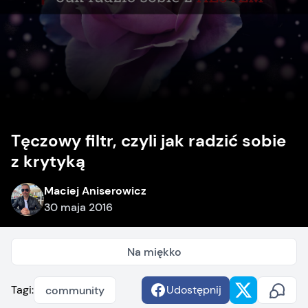
Tęczowy filtr, czyli jak radzić sobie
z krytyką
Maciej Aniserowicz
30 maja 2016
Na miękko
Tagi:
Udostępnij
community