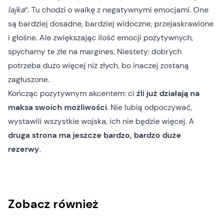
lajka
“. Tu chodzi o walkę z negatywnymi emocjami. One
są bardziej dosadne, bardziej widoczne, przejaskrawione
i głośne. Ale zwiększając ilość emocji pozytywnych,
spychamy te złe na margines. Niestety: dobrych
potrzeba dużo więcej niż złych, bo inaczej zostaną
zagłuszone.
Kończąc pozytywnym akcentem: ci
źli już działają na
maksa swoich możliwości
. Nie lubią odpoczywać,
wystawili wszystkie wojska, ich nie będzie więcej. A
druga strona ma jeszcze bardzo, bardzo duże
rezerwy
.
Zobacz również