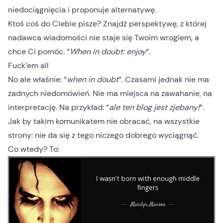
niedociągnięcia i proponuje alternatywę.
Ktoś coś do Ciebie pisze? Znajdź perspektywę, z której
nadawca wiadomości nie staje się Twoim wrogiem, a
chce Ci pomóc. “
When in doubt: enjoy
“.
Fuck’em all
No ale właśnie: “
when in doubt
“. Czasami jednak nie ma
żadnych niedomówień. Nie ma miejsca na zawahanie, na
interpretację. Na przykład: “
ale ten blog jest zjebany!
“.
Jak by takim komunikatem nie obracać, na wszystkie
strony: nie da się z tego niczego dobrego wyciągnąć.
Co wtedy? To: