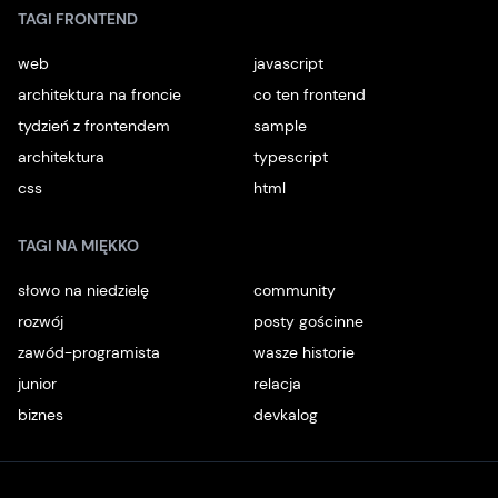
TAGI FRONTEND
web
javascript
architektura na froncie
co ten frontend
tydzień z frontendem
sample
architektura
typescript
css
html
TAGI NA MIĘKKO
słowo na niedzielę
community
rozwój
posty gościnne
zawód-programista
wasze historie
junior
relacja
biznes
devkalog