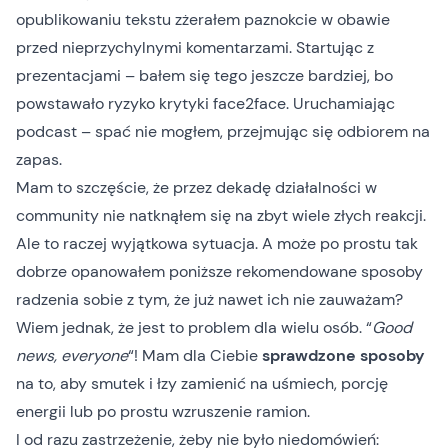
opublikowaniu tekstu zżerałem paznokcie w obawie
przed nieprzychylnymi komentarzami. Startując z
prezentacjami – bałem się tego jeszcze bardziej, bo
powstawało ryzyko krytyki face2face. Uruchamiając
podcast – spać nie mogłem, przejmując się odbiorem na
zapas.
Mam to szczęście, że przez dekadę działalności w
community nie natknąłem się na zbyt wiele złych reakcji.
Ale to raczej wyjątkowa sytuacja. A może po prostu tak
dobrze opanowałem poniższe rekomendowane sposoby
radzenia sobie z tym, że już nawet ich nie zauważam?
Wiem jednak, że jest to problem dla wielu osób. “
Good
news, everyone
“! Mam dla Ciebie
sprawdzone sposoby
na to, aby smutek i łzy zamienić na uśmiech, porcję
energii lub po prostu wzruszenie ramion.
I od razu zastrzeżenie, żeby nie było niedomówień: