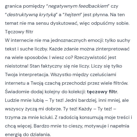
granica pomiędzy “
negatywnym feedbackiem
” czy
“
destruktywną krytyką
” a “
hejtem
” jest płynna. Na ten
temat nie ma sensu dyskutować, więc odpuśćmy sobie.
Tęczowy filtr
W internecie nie ma jednoznacznych emocji: tylko suchy
tekst i suche liczby. Każde zdanie można zinterpretować
na wiele sposobów. I wiesz co? Rzeczywistość jest
nieistotna! Stan faktyczny się nie liczy. Liczy się tylko
Twoja interpretacja. Wszystko między czeluściami
internetu a Twoją czachą przechodzi przez wiele filtrów.
Świadomie dodaj kolejny do kolekcji:
tęczowy filtr
.
Ludzie mnie lubią – Ty też! Jedni bardziej, inni mniej, ale
wszyscy życzą mi dobrze. Ty też! Każdy – Ty też! –
trzyma za mnie kciuki. Z radością konsumują moje treści i
chcą więcej. Bardzo mnie to cieszy, motywuje i napełnia
energią do działania.