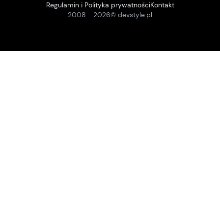
Regulamin i Polityka prywatności
Kontakt
2008 -
2026
© devstyle.pl