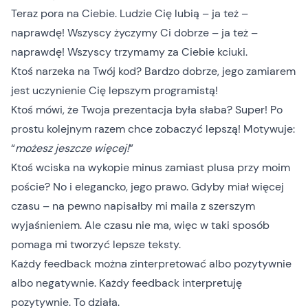
Teraz pora na Ciebie. Ludzie Cię lubią – ja też –
naprawdę! Wszyscy życzymy Ci dobrze – ja też –
naprawdę! Wszyscy trzymamy za Ciebie kciuki.
Ktoś narzeka na Twój kod? Bardzo dobrze, jego zamiarem
jest uczynienie Cię lepszym programistą!
Ktoś mówi, że Twoja prezentacja była słaba? Super! Po
prostu kolejnym razem chce zobaczyć lepszą! Motywuje:
“
możesz jeszcze więcej!
”
Ktoś wciska na wykopie minus zamiast plusa przy moim
poście? No i elegancko, jego prawo. Gdyby miał więcej
czasu – na pewno napisałby mi maila z szerszym
wyjaśnieniem. Ale czasu nie ma, więc w taki sposób
pomaga mi tworzyć lepsze teksty.
Każdy feedback można zinterpretować albo pozytywnie
albo negatywnie. Każdy feedback interpretuję
pozytywnie. To działa.