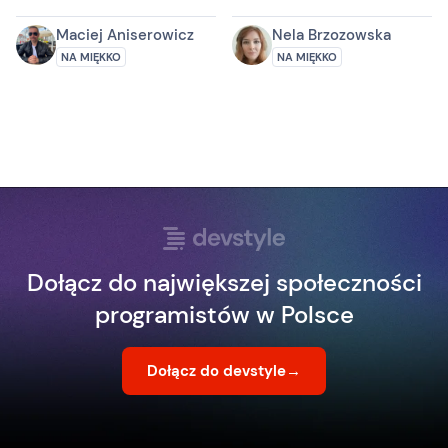
Party Never Killed
Esposito
Nobody
Maciej Aniserowicz
Nela Brzozowska
NA MIĘKKO
NA MIĘKKO
Dołącz do największej społeczności
programistów w Polsce
Dołącz do devstyle
→