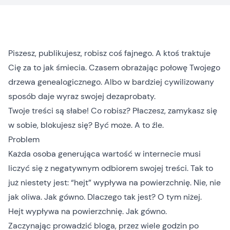
Piszesz, publikujesz, robisz coś fajnego. A ktoś traktuje
Cię za to jak śmiecia. Czasem obrażając połowę Twojego
drzewa genealogicznego. Albo w bardziej cywilizowany
sposób daje wyraz swojej dezaprobaty.
Twoje treści są słabe! Co robisz? Płaczesz, zamykasz się
w sobie, blokujesz się? Być może. A to źle.
Problem
Każda osoba generująca wartość w internecie musi
liczyć się z negatywnym odbiorem swojej treści. Tak to
już niestety jest: “hejt” wypływa na powierzchnię. Nie, nie
jak oliwa. Jak gówno. Dlaczego tak jest? O tym niżej.
Hejt wypływa na powierzchnię. Jak gówno.
Zaczynając prowadzić bloga, przez wiele godzin po