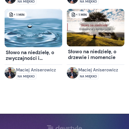
NA MIĘKKO
NA MIĘKKO
< 1
MIN
< 1
MIN
Słowo na niedzielę, o
Słowo na niedzielę, o
drzewie i momencie
zwyczajności i
niezwyczajności
Maciej Aniserowicz
Maciej Aniserowicz
NA MIĘKKO
NA MIĘKKO