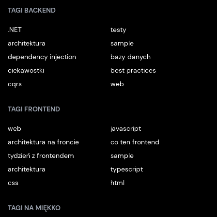
TAGI BACKEND
.NET
testy
architektura
sample
dependency injection
bazy danych
ciekawostki
best practices
cqrs
web
TAGI FRONTEND
web
javascript
architektura na froncie
co ten frontend
tydzień z frontendem
sample
architektura
typescript
css
html
TAGI NA MIĘKKO