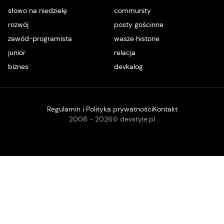
słowo na niedzielę
community
rozwój
posty gościnne
zawód-programista
wasze historie
junior
relacja
biznes
devkalog
Regulamin i Polityka prywatności
Kontakt
2008 -
2026
© devstyle.pl