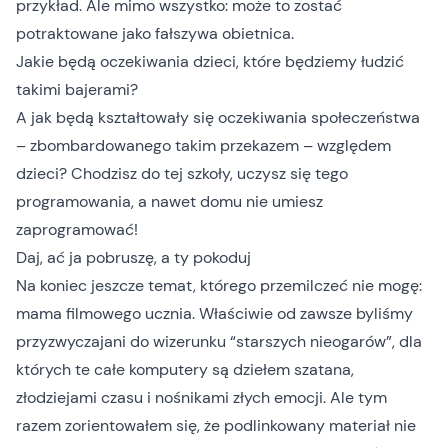
przykład. Ale mimo wszystko: może to zostać
potraktowane jako fałszywa obietnica.
Jakie będą oczekiwania dzieci, które będziemy łudzić
takimi bajerami?
A jak będą kształtowały się oczekiwania społeczeństwa
– zbombardowanego takim przekazem – względem
dzieci? Chodzisz do tej szkoły, uczysz się tego
programowania, a nawet domu nie umiesz
zaprogramować!
Daj, ać ja pobruszę, a ty pokoduj
Na koniec jeszcze temat, którego przemilczeć nie mogę:
mama filmowego ucznia. Właściwie od zawsze byliśmy
przyzwyczajani do wizerunku “starszych nieogarów”, dla
których te całe komputery są dziełem szatana,
złodziejami czasu i nośnikami złych emocji. Ale tym
razem zorientowałem się, że podlinkowany materiał nie