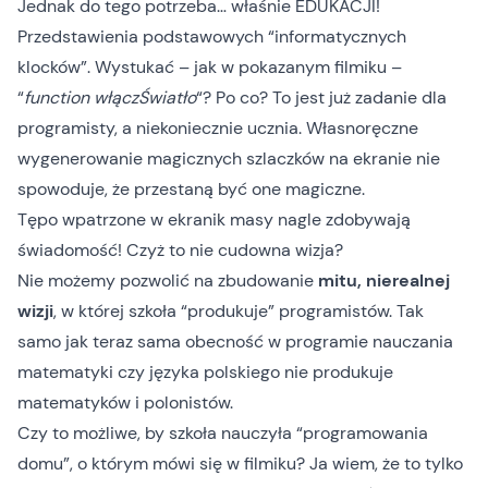
Jednak do tego potrzeba… właśnie EDUKACJI!
Przedstawienia podstawowych “informatycznych
klocków”. Wystukać – jak w pokazanym filmiku –
“
function włączŚwiatło
“? Po co? To jest już zadanie dla
programisty, a niekoniecznie ucznia. Własnoręczne
wygenerowanie magicznych szlaczków na ekranie nie
spowoduje, że przestaną być one magiczne.
Tępo wpatrzone w ekranik masy nagle zdobywają
świadomość! Czyż to nie cudowna wizja?
Nie możemy pozwolić na zbudowanie
mitu, nierealnej
wizji
, w której szkoła “produkuje” programistów. Tak
samo jak teraz sama obecność w programie nauczania
matematyki czy języka polskiego nie produkuje
matematyków i polonistów.
Czy to możliwe, by szkoła nauczyła “programowania
domu”, o którym mówi się w filmiku? Ja wiem, że to tylko