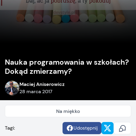
Nauka programowania w szkołach?
Dokąd zmierzamy?
Maciej Aniserowicz
28 marca 2017
Na miękko
Tagi:
Udostępnij