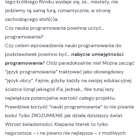
tego krótkiego filmiku wydaje się, że… niestety, nie
jedziemy tą samą furą, romantycznie, w stronę
zachodzącego słoń(c)a.
Czy nauka programowania powinna uczyć…
programowania?
Czy celem wprowadzenia nauki programowania do
podstawówek powinno być…
nabycie umiejętności
programowania
? Otóż paradoksalnie: nie! Można zacząć
“język programowania” traktować jako obowiązkowy
“język obcy”. Fajnie, gdyby każdy na swojej edukacyjnej
ścieżce liznął jakiegoś IFa, jednak… Nie tutaj leży
największa potencjalna wartość całego projektu.
Prawdziwa korzyść “nauki programowania” to nie pisanie
kodu! Tylko ZROZUMIENIE jak działa dzisiejszy świat.
Wzrost świadomości. Klepanie literek to tylko
najprostsza – i na pewno nie najlepsza – z możliwych