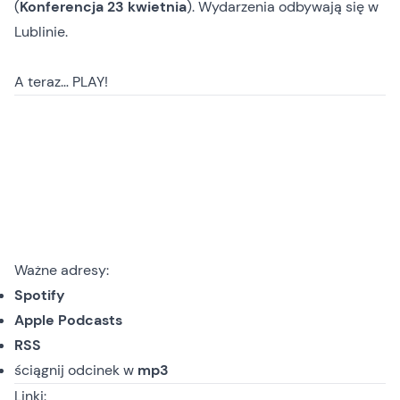
(
Konferencja 23 kwietnia
). Wydarzenia odbywają się w
Lublinie.
A teraz… PLAY!
Ważne adresy:
Spotify
Apple Podcasts
RSS
ściągnij odcinek
w
mp3
Linki: