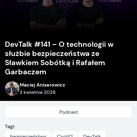
DevTalk #141 – O technologii w
służbie bezpieczeństwa ze
Sławkiem Sobótką i Rafałem
Garbaczem
Maciej Aniserowicz
3 kwietnia 2026
Podcast
Tagi:
bezpieczeństwo
Civil42
DevTalk