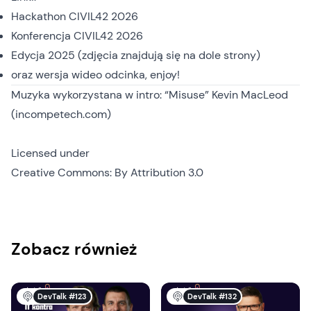
Hackathon CIVIL42 2026
Konferencja CIVIL42 2026
Edycja 2025 (
zdjęcia znajdują się na dole strony
)
oraz
wersja wideo
odcinka, enjoy!
Muzyka wykorzystana w intro: “Misuse” Kevin MacLeod
(incompetech.com)
Licensed under
Creative Commons: By Attribution 3.0
Zobacz również
DevTalk #123
DevTalk #132