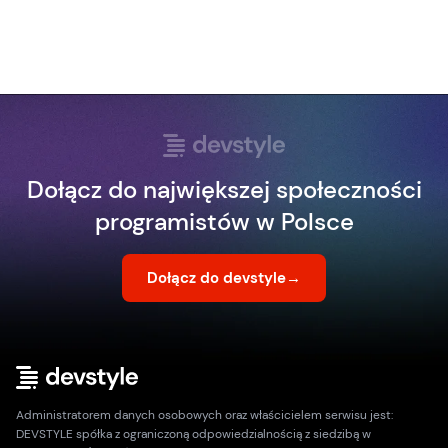
Dołącz do największej społeczności
programistów w Polsce
Dołącz do devstyle
→
Administratorem danych osobowych oraz właścicielem serwisu jest:
DEVSTYLE spółka z ograniczoną odpowiedzialnością z siedzibą w