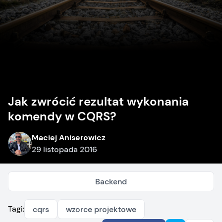
Jak zwrócić rezultat wykonania
komendy w CQRS?
Maciej Aniserowicz
29 listopada 2016
Backend
Tagi:
cqrs
wzorce projektowe