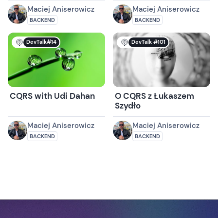
Maciej Aniserowicz
Maciej Aniserowicz
BACKEND
BACKEND
DevTalk#14
DevTalk #101
CQRS with Udi Dahan
O CQRS z Łukaszem
Szydło
Maciej Aniserowicz
Maciej Aniserowicz
BACKEND
BACKEND