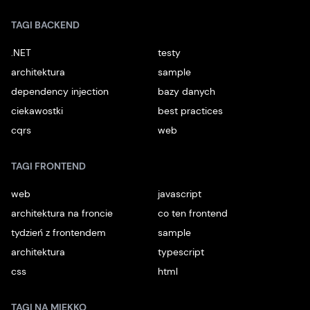
TAGI BACKEND
.NET
testy
architektura
sample
dependency injection
bazy danych
ciekawostki
best practices
cqrs
web
TAGI FRONTEND
web
javascript
architektura na froncie
co ten frontend
tydzień z frontendem
sample
architektura
typescript
css
html
TAGI NA MIĘKKO