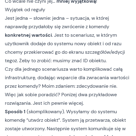
Co wcale nie czyni jej…
mniej wyjątkową
!
Wyjątek
od reguły
Jest jedna – słownie: jedna – sytuacja, w której
naprawdę przydałoby się zwrócenie z komendy
konkretnej wartości
. Jest to scenariusz, w którym
użytkownik dodaje do systemu nowy obiekt i od razu
chcemy przekierować go do ekranu szczegółów/edycji
tegoż. Żeby to zrobić: musimy znać ID obiektu.
Czy dla jednego scenariusza warto komplikować całą
infrastrukturę, dodając wsparcie dla zwracania wartości
przez komendy? Moim zdaniem: zdecydowanie nie.
Więc jak sobie poradzić? Poniżej dwa przykładowe
rozwiązania. Jest ich pewnie więcej.
Sposób 1
(skomplikowany). Wysyłamy do systemu
komendę “utwórz obiekt”. System ją przetwarza, obiekt
zostaje utworzony. Następnie system komunikuje się w