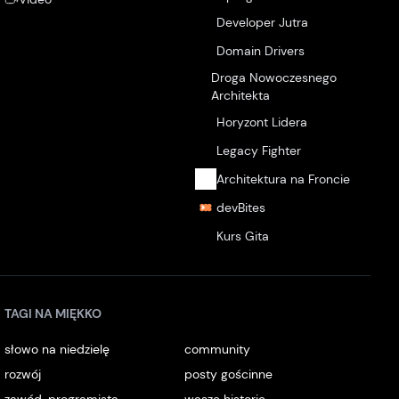
Developer Jutra
Domain Drivers
Droga Nowoczesnego
Architekta
Horyzont Lidera
Legacy Fighter
Architektura na Froncie
devBites
Kurs Gita
TAGI NA MIĘKKO
słowo na niedzielę
community
rozwój
posty gościnne