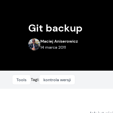
Git backup
Maciej Aniserowicz
14 marca 2011
Tagi:
Tools
kontrola wersji