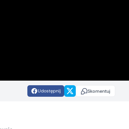
Udostępnij
Skomentuj