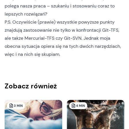
polega nasza praca – szukaniu i stosowaniu coraz to
lepszych rozwiązań?
P.S. Oczywiście (prawie) wszystkie powyższe punkty
znajdują zastosowanie nie tylko w konfrontacji Git-TFS,
ale także Mercurial-TFS czy Git-SVN. Jednak moja
obecna sytuacja opiera się na tych dwóch narzędziach,
więc i na nich się skupiam.
Zobacz również
3
MIN
4
MIN