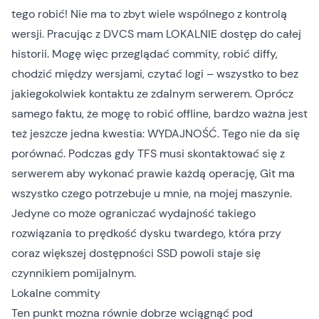
tego robić! Nie ma to zbyt wiele wspólnego z kontrolą
wersji. Pracując z DVCS mam LOKALNIE dostęp do całej
historii. Mogę więc przeglądać commity, robić diffy,
chodzić między wersjami, czytać logi – wszystko to bez
jakiegokolwiek kontaktu ze zdalnym serwerem. Oprócz
samego faktu, że mogę to robić offline, bardzo ważna jest
też jeszcze jedna kwestia: WYDAJNOŚĆ. Tego nie da się
porównać. Podczas gdy TFS musi skontaktować się z
serwerem aby wykonać prawie każdą operację, Git ma
wszystko czego potrzebuje u mnie, na mojej maszynie.
Jedyne co może ograniczać wydajność takiego
rozwiązania to prędkość dysku twardego, która przy
coraz większej dostępności SSD powoli staje się
czynnikiem pomijalnym.
Lokalne commity
Ten punkt można równie dobrze wciągnąć pod