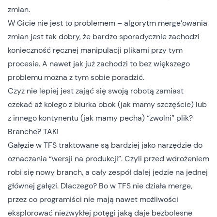
zmian.
W Gicie nie jest to problemem – algorytm merge’owania
zmian jest tak dobry, że bardzo sporadycznie zachodzi
konieczność ręcznej manipulacji plikami przy tym
procesie. A nawet jak już zachodzi to bez większego
problemu można z tym sobie poradzić.
Czyż nie lepiej jest zająć się swoją robotą zamiast
czekać aż kolego z biurka obok (jak mamy szczęście) lub
z innego kontynentu (jak mamy pecha) “zwolni” plik?
Branche? TAK!
Gałęzie w TFS traktowane są bardziej jako narzędzie do
oznaczania “wersji na produkcji”. Czyli przed wdrożeniem
robi się nowy branch, a cały zespół dalej jedzie na jednej
głównej gałęzi. Dlaczego? Bo w TFS nie działa merge,
przez co programiści nie mają nawet możliwości
eksplorować niezwykłej potęgi jaką daje bezbolesne