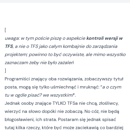
[
uwaga: w tym poście piszę o aspekcie
kontroli wersji w
TFS
, a nie o TFS jako całym kombajnie do zarządzania
projektem; powinno to być oczywiste, ale mimo wszystko
zaznaczam żeby nie było zażaleń
]
Programiści znający oba rozwiązania, zobaczywszy tytuł
posta, mogą się tylko uśmiechnąć i mruknąć: “
a o czym
tu w ogóle pisać? we wszystkim!
“.
Jednak osoby znające TYLKO TFSa nie chcą, złośliwcy,
wierzyć na słowo dopóki nie zobaczą. No cóż, nie będą
błogosławieni, ich strata. Postaram się jednak spisać
tutaj kilka rzeczy, które być może zaciekawią co bardziej