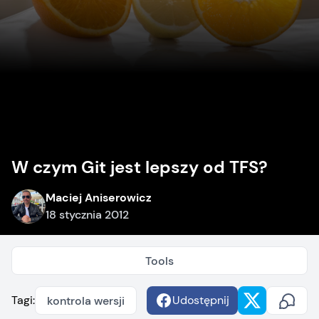
W czym Git jest lepszy od TFS?
Maciej Aniserowicz
18 stycznia 2012
Tools
Tagi:
Udostępnij
kontrola wersji