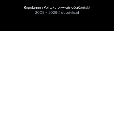
Regulamin i Polityka prywatności
Kontakt
2008 -
2026
© devstyle.pl