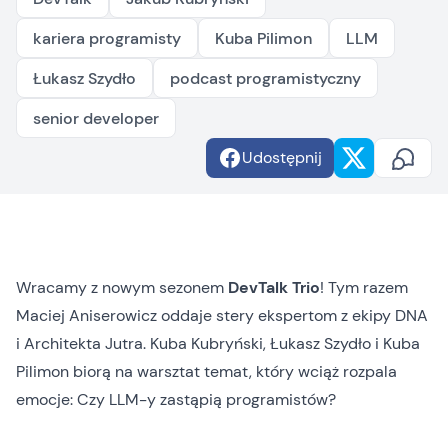
kariera programisty
Kuba Pilimon
LLM
Łukasz Szydło
podcast programistyczny
senior developer
Udostępnij
Wracamy z nowym sezonem
DevTalk Trio
! Tym razem
Maciej Aniserowicz oddaje stery ekspertom z ekipy DNA
i Architekta Jutra. Kuba Kubryński, Łukasz Szydło i Kuba
Pilimon biorą na warsztat temat, który wciąż rozpala
emocje: Czy LLM-y zastąpią programistów?