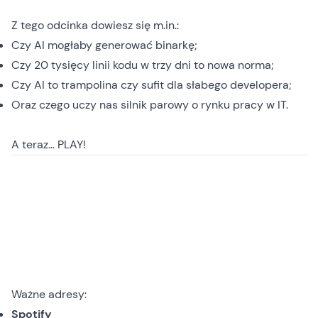
Z tego odcinka dowiesz się m.in.:
Czy AI mogłaby generować binarkę;
Czy 20 tysięcy linii kodu w trzy dni to nowa norma;
Czy AI to trampolina czy sufit dla słabego developera;
Oraz czego uczy nas silnik parowy o rynku pracy w IT.
A teraz… PLAY!
Ważne adresy:
Spotify