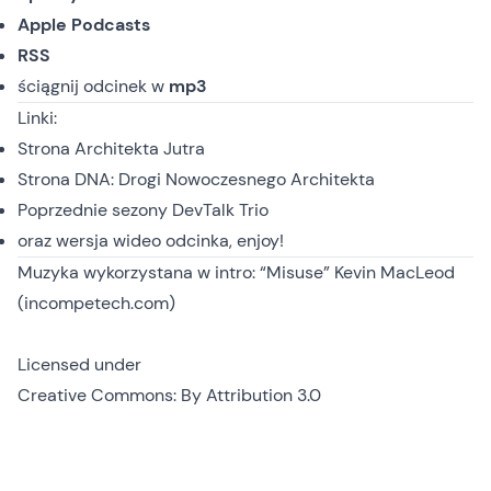
Apple Podcasts
RSS
ściągnij odcinek
w
mp3
Linki:
Strona
Architekta Jutra
Strona
DNA: Drogi Nowoczesnego Architekta
Poprzednie sezony
DevTalk Trio
oraz
wersja wideo
odcinka, enjoy!
Muzyka wykorzystana w intro: “Misuse” Kevin MacLeod
(incompetech.com)
Licensed under
Creative Commons: By Attribution 3.0