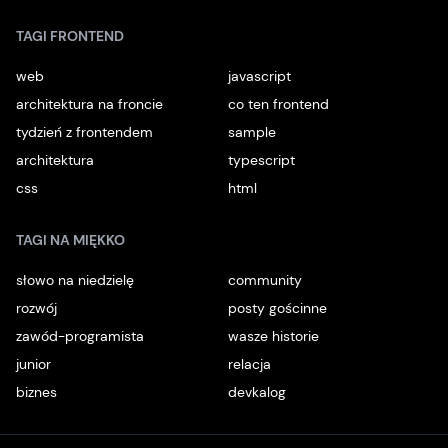
TAGI FRONTEND
web
javascript
architektura na froncie
co ten frontend
tydzień z frontendem
sample
architektura
typescript
css
html
TAGI NA MIĘKKO
słowo na niedzielę
community
rozwój
posty gościnne
zawód-programista
wasze historie
junior
relacja
biznes
devkalog