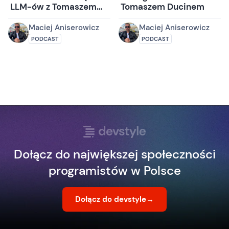
LLM-ów z Tomaszem
Tomaszem Ducinem
Ducinem
Maciej Aniserowicz
Maciej Aniserowicz
PODCAST
PODCAST
Dołącz do największej społeczności
programistów w Polsce
Dołącz do devstyle
→