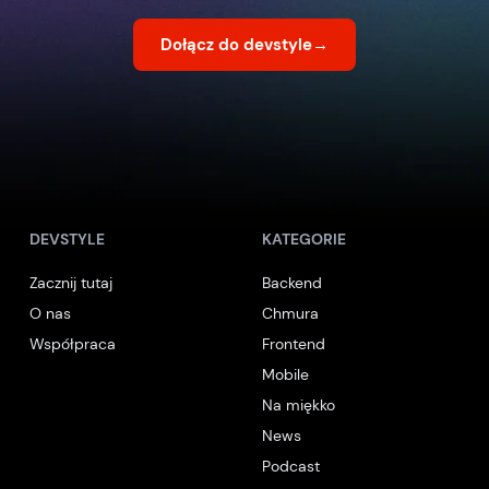
Dołącz do devstyle
→
DEVSTYLE
KATEGORIE
Zacznij tutaj
Backend
O nas
Chmura
Współpraca
Frontend
Mobile
Na miękko
News
Podcast