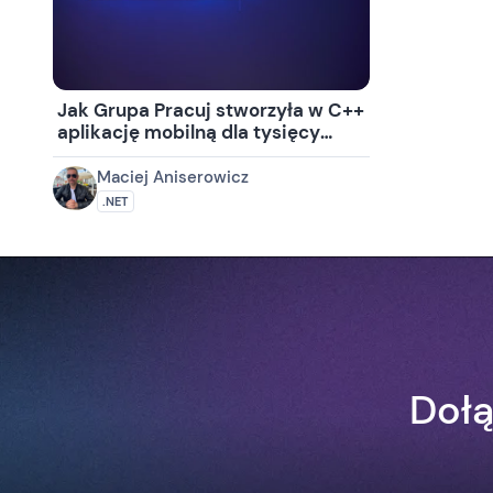
Jak Grupa Pracuj stworzyła w C++
aplikację mobilną dla tysięcy
użytkowników
Maciej Aniserowicz
.NET
Dołą