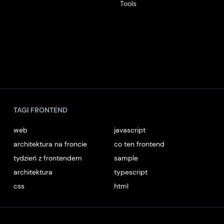
Tools
TAGI FRONTEND
web
javascript
architektura na froncie
co ten frontend
tydzień z frontendem
sample
architektura
typescript
css
html