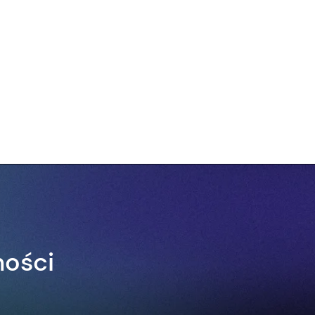
ności