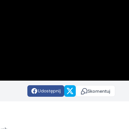
Udostępnij
Skomentuj