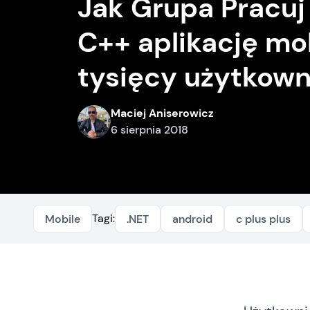
Jak Grupa Pracuj
C++ aplikację mo
tysięcy użytkow
Maciej Aniserowicz
6 sierpnia 2018
Tagi:
Mobile
.NET
android
c plus plus