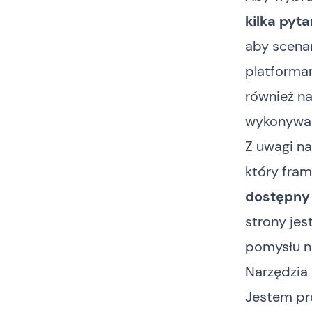
kilka pyta
aby scena
platforma
również n
wykonywan
Z uwagi na
który fram
dostępny 
strony jes
pomysłu na
Narzędzia
Jestem pr