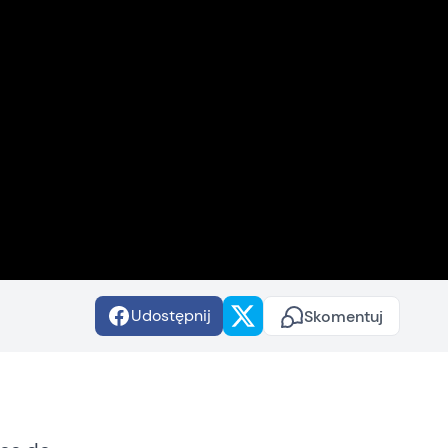
Udostępnij
Skomentuj