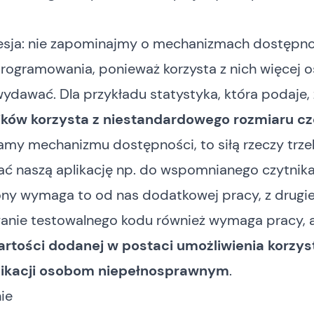
esja: nie zapominajmy o mechanizmach dostępno
ogramowania, ponieważ korzysta z nich więcej o
wydawać. Dla przykładu
statystyka
, która podaje,
ków korzysta z niestandardowego rozmiaru czc
amy mechanizmu dostępności, to siłą rzeczy trz
ć naszą aplikację np. do wspomnianego czytnika
ony wymaga to od nas dodatkowej pracy, z drugie
anie testowalnego kodu również wymaga pracy, a 
rtości dodanej w postaci umożliwienia korzys
likacji osobom niepełnosprawnym
.
ie