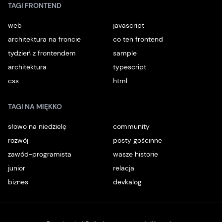
TAGI FRONTEND
web
javascript
architektura na froncie
co ten frontend
tydzień z frontendem
sample
architektura
typescript
css
html
TAGI NA MIĘKKO
słowo na niedzielę
community
rozwój
posty gościnne
zawód-programista
wasze historie
junior
relacja
biznes
devkalog