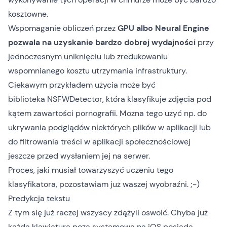
kosztowne.
Wspomaganie obliczeń przez
GPU albo Neural Engine
pozwala na uzyskanie bardzo dobrej wydajności
przy
jednoczesnym uniknięciu lub zredukowaniu
wspomnianego kosztu utrzymania infrastruktury.
Ciekawym przykładem użycia może być
biblioteka
NSFWDetector
, która klasyfikuje zdjęcia pod
kątem zawartości pornografii. Można tego użyć np. do
ukrywania podglądów niektórych plików w aplikacji lub
do filtrowania treści w aplikacji społecznościowej
jeszcze przed wysłaniem jej na serwer.
Proces, jaki musiał towarzyszyć uczeniu tego
klasyfikatora, pozostawiam już waszej wyobraźni. ;-)
Predykcja tekstu
Z tym się już raczej wszyscy zdążyli oswoić. Chyba już
każda klawiatura poza systemową na iOS posiada