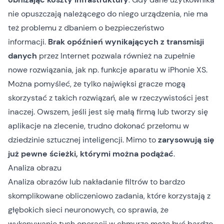
nie opuszczają należącego do niego urządzenia, nie ma
też problemu z dbaniem o bezpieczeństwo
informacji.
Brak opóźnień wynikających z transmisji
danych
przez Internet pozwala również na zupełnie
nowe rozwiązania, jak np. funkcje aparatu w iPhonie XS.
Można pomyśleć, że tylko najwięksi gracze mogą
skorzystać z takich rozwiązań, ale w rzeczywistości jest
inaczej. Owszem, jeśli jest się małą firmą lub tworzy się
aplikacje na zlecenie, trudno dokonać przełomu w
dziedzinie sztucznej inteligencji. Mimo to
zarysowują się
już pewne ścieżki, którymi można podążać
.
Analiza obrazu
Analiza obrazów lub nakładanie filtrów to bardzo
skomplikowane obliczeniowo zadania, które korzystają z
głębokich sieci neuronowych, co sprawia, że
wykonywanie tych operacji w chmurze może być bardzo