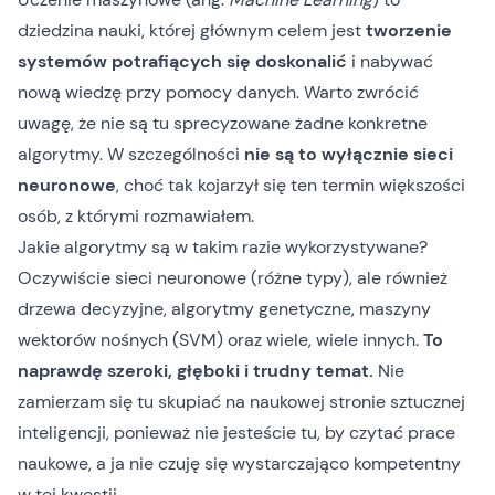
dziedzina nauki, której głównym celem jest
tworzenie
systemów potrafiących się doskonalić
i nabywać
nową wiedzę przy pomocy danych. Warto zwrócić
uwagę, że nie są tu sprecyzowane żadne konkretne
algorytmy. W szczególności
nie są to wyłącznie sieci
neuronowe
, choć tak kojarzył się ten termin większości
osób, z którymi rozmawiałem.
Jakie algorytmy są w takim razie wykorzystywane?
Oczywiście sieci neuronowe (różne typy), ale również
drzewa decyzyjne, algorytmy genetyczne, maszyny
wektorów nośnych (SVM) oraz wiele, wiele innych.
To
naprawdę szeroki, głęboki i trudny temat.
Nie
zamierzam się tu skupiać na naukowej stronie sztucznej
inteligencji, ponieważ nie jesteście tu, by czytać prace
naukowe, a ja nie czuję się wystarczająco kompetentny
w tej kwestii.