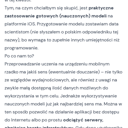
Tym, na czym chciałbym się skupić, jest
praktyczne
zastosowanie gotowych (nauczonych) modeli
na
platformie iOS. Przygotowanie modelu zostawiam data
scientistom (nie słyszałem o polskim odpowiedniku tej
nazwy), bo wymaga to zupełnie innych umiejętności niż
programowanie.
Po co nam to?
Przeprowadzanie uczenia na urządzeniu mobilnym
rzadko ma jakiś sens (ewentualnie douczanie) – nie tylko
ze względów wydajnościowych, ale również z uwagi na
zwykle małą dostępną ilość danych możliwych do
wykorzystania w tym celu. Jednakże wykorzystywanie
nauczonych modeli już jak najbardziej sens ma. Można w
ten sposób pozwolić na działanie aplikacji bez dostępu
do Internetu albo po prostu
odciążyć serwery,
obniżając koszty infrastruktury
. Gdy dane użytkownika