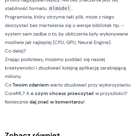
stabilność formatu
.
mlmodel
Programista, który otrzyma taki plik, może z niego
skorzystać bez martwienia się o wersje bibliotek itp. –
system sam zadba o to, by obliczenia były wykonywane
możliwie jak najlepiej (CPU, GPU, Neural Engine).
Co dalej?
Znając podstawy, możemy poddać się naszej
kreatywności i zbudować kolejną aplikację zarabiającą
miliony.
Co
Twoim zdaniem
warto zbudować przy wykorzystaniu
CoreML? A
o czym chcesz przeczytać
w przyszłości?
Koniecznie
daj znać w komentarzu
!
Zobacz również