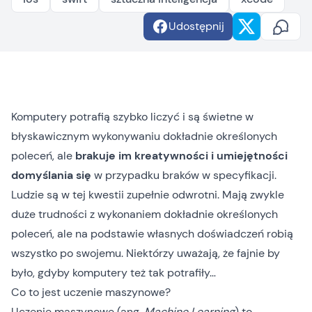
Udostępnij
Komputery potrafią szybko liczyć i są świetne w
błyskawicznym wykonywaniu dokładnie określonych
poleceń, ale
brakuje im kreatywności i umiejętności
domyślania się
w przypadku braków w specyfikacji.
Ludzie są w tej kwestii zupełnie odwrotni. Mają zwykle
duże trudności z wykonaniem dokładnie określonych
poleceń, ale na podstawie własnych doświadczeń robią
wszystko po swojemu. Niektórzy uważają, że fajnie by
było, gdyby komputery też tak potrafiły…
Co to jest uczenie maszynowe?
Uczenie maszynowe (ang.
Machine Learning
)
to