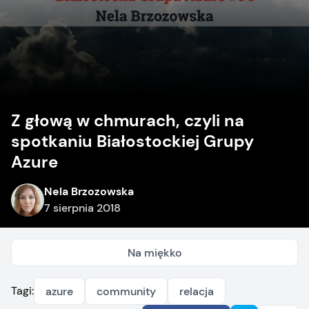
Z głową w chmurach, czyli na
spotkaniu Białostockiej Grupy
Azure
Nela Brzozowska
7 sierpnia 2018
Na miękko
Tagi:
azure
community
relacja