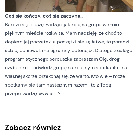
Coś się kończy, coś się zaczyna…
Bardzo się cieszę, widząc, jak kolejna grupa w moim
pięknym mieście rozkwita. Mam nadzieję, że choć to
dopiero jej początek, a początki nie są łatwe, to poradzi
sobie, ponieważ ma ogromny potencjał. Dlatego z całego
programistycznego serduszka zapraszam Cię, drogi
czytelniku – odwiedź grupę na kolejnym spotkaniu i na
własnej skórze przekonaj się, że warto. Kto wie – może
spotkamy się tam następnym razem i to z Tobą
przeprowadzę wywiad…?
Zobacz również