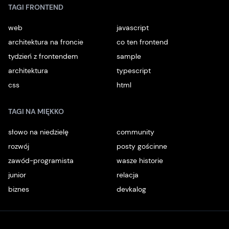
TAGI FRONTEND
web
javascript
architektura na froncie
co ten frontend
tydzień z frontendem
sample
architektura
typescript
css
html
TAGI NA MIĘKKO
słowo na niedzielę
community
rozwój
posty gościnne
zawód-programista
wasze historie
junior
relacja
biznes
devkalog