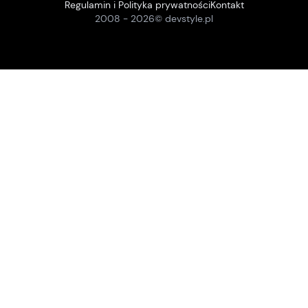
Regulamin i Polityka prywatności
Kontakt
2008 -
2026
© devstyle.pl