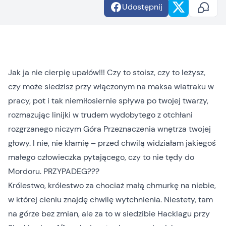
Udostępnij
Jak ja nie cierpię upałów!!! Czy to stoisz, czy to leżysz,
czy może siedzisz przy włączonym na maksa wiatraku w
pracy, pot i tak niemiłosiernie spływa po twojej twarzy,
rozmazując linijki w trudem wydobytego z otchłani
rozgrzanego niczym Góra Przeznaczenia wnętrza twojej
głowy. I nie, nie kłamię – przed chwilą widziałam jakiegoś
małego człowieczka pytającego, czy to nie tędy do
Mordoru. PRZYPADEG???
Królestwo, królestwo za chociaż małą chmurkę na niebie,
w której cieniu znajdę chwilę wytchnienia. Niestety, tam
na górze bez zmian, ale za to
w siedzibie Hacklagu przy