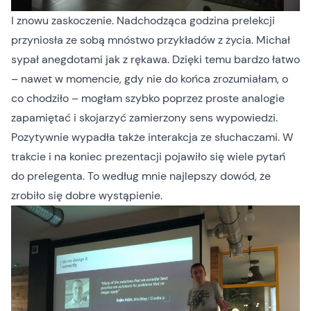
I znowu zaskoczenie. Nadchodząca godzina prelekcji
przyniosła ze sobą mnóstwo przykładów z życia. Michał
sypał anegdotami jak z rękawa. Dzięki temu bardzo łatwo
– nawet w momencie, gdy nie do końca zrozumiałam, o
co chodziło – mogłam szybko poprzez proste analogie
zapamiętać i skojarzyć zamierzony sens wypowiedzi.
Pozytywnie wypadła także interakcja ze słuchaczami. W
trakcie i na koniec prezentacji pojawiło się wiele pytań
do prelegenta. To według mnie najlepszy dowód, że
zrobiło się dobre wystąpienie.