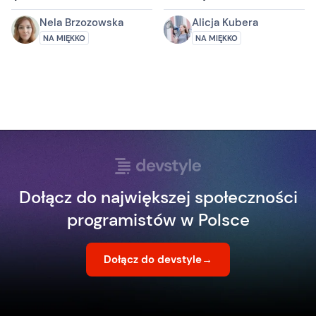
#bstoknet 85.
podziemiach (z
japońskim akcentem)
Nela Brzozowska
Alicja Kubera
NA MIĘKKO
NA MIĘKKO
Dołącz do największej społeczności
programistów w Polsce
Dołącz do devstyle
→