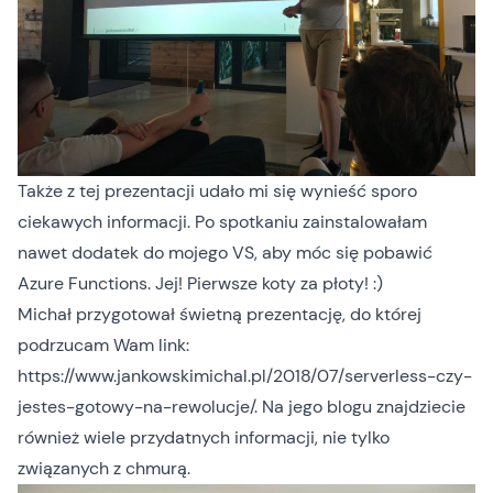
Także z tej prezentacji udało mi się wynieść sporo
ciekawych informacji. Po spotkaniu zainstalowałam
nawet dodatek do mojego VS, aby móc się pobawić
Azure Functions. Jej! Pierwsze koty za płoty! :)
Michał przygotował świetną prezentację, do której
podrzucam Wam link:
https://www.jankowskimichal.pl/2018/07/serverless-czy-
jestes-gotowy-na-rewolucje/
. Na jego blogu znajdziecie
również wiele przydatnych informacji, nie tylko
związanych z chmurą.