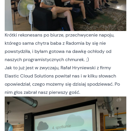
Krótki rekonesans po biurze, przechwycenie napoju,
którego sama chytra baba z Radomia by się nie
powstydziła, i byłam gotowa na dawkę ochłody od
naszych programistycznych chmurek. ;)
Jak to już jest w zwyczaju,
Rafał Hryniewski
z firmy
Elastic Cloud Solutions powitał nas i w kilku słowach
opowiedział, czego możemy się dzisiaj spodziewać. Po
nim głos zabrał nasz pierwszy gość.