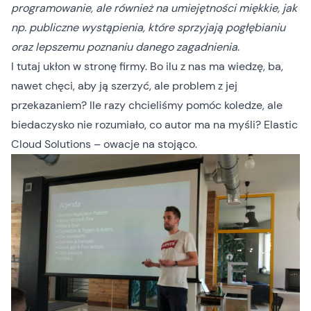
programowanie, ale również na umiejętności miękkie, jak
np. publiczne wystąpienia, które sprzyjają pogłębianiu
oraz lepszemu poznaniu danego zagadnienia
.
I tutaj ukłon w stronę firmy. Bo ilu z nas ma wiedzę, ba,
nawet chęci, aby ją szerzyć, ale problem z jej
przekazaniem? Ile razy chcieliśmy pomóc koledze, ale
biedaczysko nie rozumiało, co autor ma na myśli? Elastic
Cloud Solutions – owacje na stojąco.