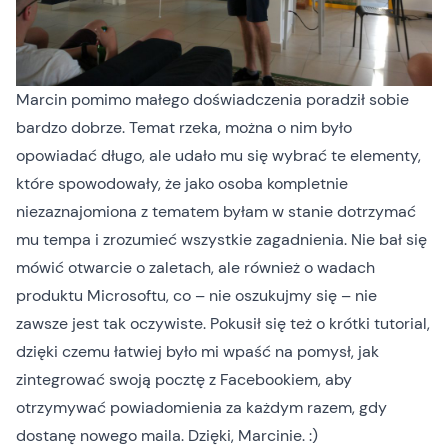
Marcin pomimo małego doświadczenia poradził sobie
bardzo dobrze. Temat rzeka, można o nim było
opowiadać długo, ale udało mu się wybrać te elementy,
które spowodowały, że jako osoba kompletnie
niezaznajomiona z tematem byłam w stanie dotrzymać
mu tempa i zrozumieć wszystkie zagadnienia. Nie bał się
mówić otwarcie o zaletach, ale również o wadach
produktu Microsoftu, co – nie oszukujmy się – nie
zawsze jest tak oczywiste. Pokusił się też o krótki tutorial,
dzięki czemu łatwiej było mi wpaść na pomysł, jak
zintegrować swoją pocztę z Facebookiem, aby
otrzymywać powiadomienia za każdym razem, gdy
dostanę nowego maila. Dzięki, Marcinie. :)