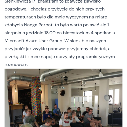
Sienkiewicza 1/1
znalazłam to zbawcze zjawisko
pogodowe. I chociaż przybycie do nich przy tych
temperaturach było dla mnie wyczynem na miarę
zdobycia Nanga Parbat, to było warto pojawić się 1
sierpnia o godzinie 18.00 na białostockim
4 spotkaniu
Microsoft Azure User Group
. W siedzibie naszych
przyjaciół jak zwykle panował przyjemny chłodek, a
przekąski i zimne napoje sprzyjały programistycznym
rozmowom.