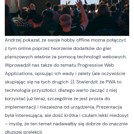
Andrzej pokazał, że swoje hobby offline można połączyć
z tym online poprzez tworzenie dodatków do gier
planszowych właśnie za pomocą technologii webowych.
Wprowadził nas także do tematu Progressive Web
Applications, opisując ich wady i zalety (ale oczywiście
skupiając się na tych drugich :)). Stwierdził, że PWA to
technologia przyszłości, dlatego warto zacząć z niej
korzystać już teraz, szczególnie że jest prosta do
implementacji i niezależna od urządzenia. Prezentacja
była interesująca, ale dość krótka i czułam lekki niedosyt
– myślę, że ten temat nadawałby się dobrze do znacznie
dłuższej prelekcji.