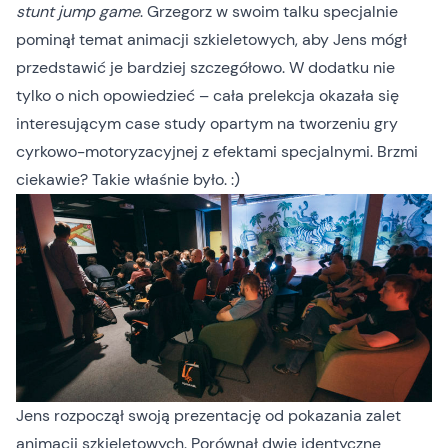
stunt jump game
. Grzegorz w swoim talku specjalnie
pominął temat animacji szkieletowych, aby Jens mógł
przedstawić je bardziej szczegółowo. W dodatku nie
tylko o nich opowiedzieć – cała prelekcja okazała się
interesującym case study opartym na tworzeniu gry
cyrkowo-motoryzacyjnej z efektami specjalnymi. Brzmi
ciekawie? Takie właśnie było. :)
Jens rozpoczął swoją prezentację od pokazania zalet
animacji szkieletowych. Porównał dwie identyczne