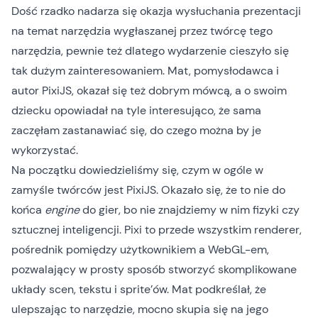
Dość rzadko nadarza się okazja wysłuchania prezentacji
na temat narzędzia wygłaszanej przez twórcę tego
narzędzia, pewnie też dlatego wydarzenie cieszyło się
tak dużym zainteresowaniem. Mat, pomysłodawca i
autor
PixiJS
, okazał się też dobrym mówcą, a o swoim
dziecku opowiadał na tyle interesująco, że sama
zaczęłam zastanawiać się, do czego można by je
wykorzystać.
Na początku dowiedzieliśmy się, czym w ogóle w
zamyśle twórców jest PixiJS. Okazało się, że to nie do
końca
engine
do gier, bo nie znajdziemy w nim fizyki czy
sztucznej inteligencji. Pixi to przede wszystkim renderer,
pośrednik pomiędzy użytkownikiem a WebGL-em,
pozwalający w prosty sposób stworzyć skomplikowane
układy scen, tekstu i sprite’ów. Mat podkreślał, że
ulepszając to narzędzie, mocno skupia się na jego