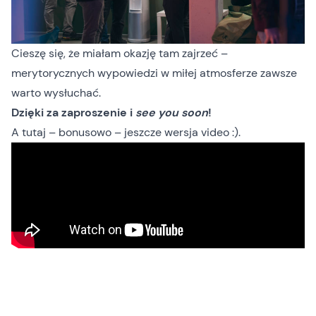
Cieszę się, że miałam okazję tam zajrzeć –
merytorycznych wypowiedzi w miłej atmosferze zawsze
warto wysłuchać.
Dzięki za zaproszenie i
see you soon
!
A tutaj – bonusowo – jeszcze wersja video :).