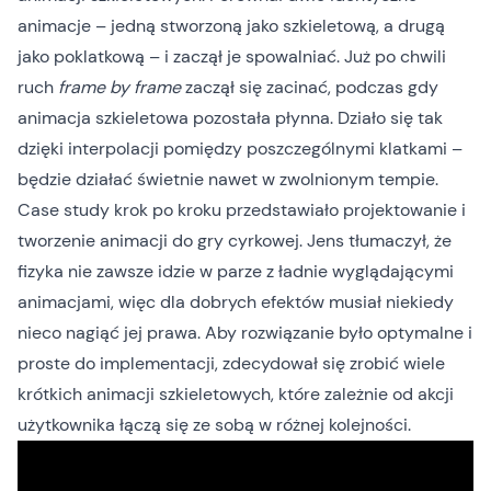
animacje – jedną stworzoną jako szkieletową, a drugą
jako poklatkową – i zaczął je spowalniać. Już po chwili
ruch
frame by frame
zaczął się zacinać, podczas gdy
animacja szkieletowa pozostała płynna. Działo się tak
dzięki interpolacji pomiędzy poszczególnymi klatkami –
będzie działać świetnie nawet w zwolnionym tempie.
Case study krok po kroku przedstawiało projektowanie i
tworzenie animacji do gry cyrkowej. Jens tłumaczył, że
fizyka nie zawsze idzie w parze z ładnie wyglądającymi
animacjami, więc dla dobrych efektów musiał niekiedy
nieco nagiąć jej prawa. Aby rozwiązanie było optymalne i
proste do implementacji, zdecydował się zrobić wiele
krótkich animacji szkieletowych, które zależnie od akcji
użytkownika łączą się ze sobą w różnej kolejności.