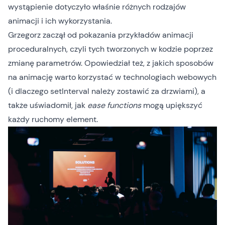
wystąpienie dotyczyło właśnie różnych rodzajów
animacji i ich wykorzystania.
Grzegorz zaczął od pokazania przykładów animacji
proceduralnych, czyli tych tworzonych w kodzie poprzez
zmianę parametrów. Opowiedział też, z jakich sposobów
na animację warto korzystać w technologiach webowych
(i dlaczego setInterval należy zostawić za drzwiami), a
także uświadomił, jak
ease functions
mogą upiększyć
każdy ruchomy element.