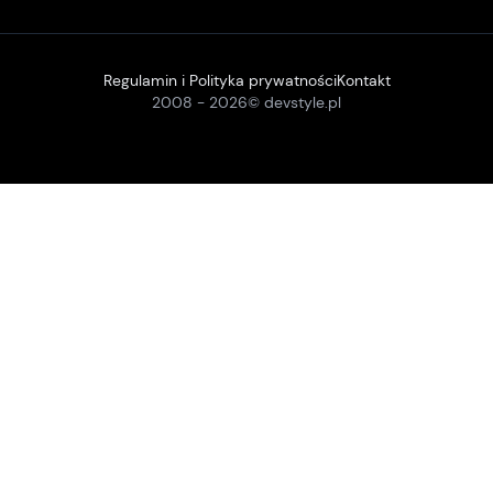
Regulamin i Polityka prywatności
Kontakt
2008 -
2026
© devstyle.pl