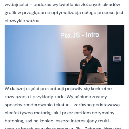
wydajności – podczas wyświetlania złożonych układów
grafik w przeglądarce optymalizacja całego procesu jest
niezwykle ważna.
W dalszej części prezentacji pojawiły się konkretne
rozwiązania i przykłady kodu. Wyjaśnione zostały
sposoby renderowania tekstur – zarówno podstawową,
nieefektywną metodą, jak i przez całkiem optymalny
batching, zaś na koniec jeszcze interesujący multi-
texture batching wykorzystany w Pixi. Zobaczyliśmy też,