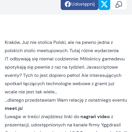
Udostępnij
Kraków. Już nie stolica Polski, ale na pewno jedna z
polskich stolic meetupowych. Tutaj różne wydarzenia
IT odbywają się niemal codziennie. Miłośnicy gamedevu
spotykają się pewnie z raz na tydzień. Javascriptowe
eventy? Tych to jest dopiero pełno! Ale interesujących
spotkań łączących technologie webowe z grami już
wcale nie jest tak wiele…
…dlatego przedstawiam Wam relację z
ostatniego eventu
meet.js
!
(uwaga: w treści znajdziesz linki do
nagrań video
z
prezentacji, udostępnionych na kanale firmy
Yggdrasil