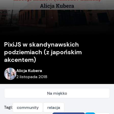
PixiJS w skandynawskich
podziemiach (z japońskim
akcentem)
Alicja Kubera
2 listopada 2018
Na miękko
Tagi:
community
relacja