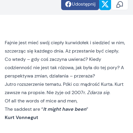
Udostępnij
Fajnie jest mieć swój ciepły kurwidołek i siedzieć w nim,
szczerząc się każdego dnia. Aż przestanie być ciepły.
Co wtedy – gdy coś zaczyna uwierać? Kiedy
codzienność nie jest tak różowa, jak była do tej pory? A
perspektywa zmian, działania – przeraża?
Jutro rozszerzenie tematu. Póki co: mądrość Kurta. Kurt
zawsze na propsie. Nie żyje od 2007r.
Zdarza się
.
Of all the words of mice and men,
The saddest are “
It might have been
”
Kurt Vonnegut