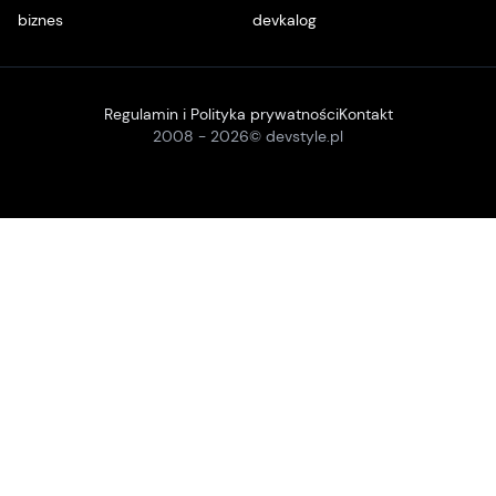
biznes
devkalog
Regulamin i Polityka prywatności
Kontakt
2008 -
2026
© devstyle.pl