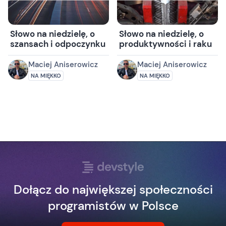
Słowo na niedzielę, o
Słowo na niedzielę, o
szansach i odpoczynku
produktywności i raku
Maciej Aniserowicz
Maciej Aniserowicz
NA MIĘKKO
NA MIĘKKO
Dołącz do największej społeczności
programistów w Polsce