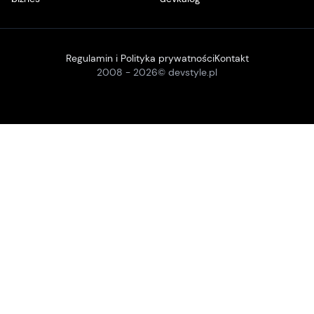
Regulamin i Polityka prywatności
Kontakt
2008 -
2026
© devstyle.pl