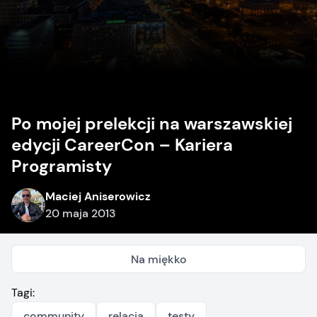
Po mojej prelekcji na warszawskiej
edycji CareerCon – Kariera
Programisty
Maciej Aniserowicz
20 maja 2013
Na miękko
Tagi:
community
relacja
testy