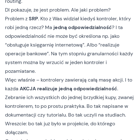
routing.
DI pokazuje, że jest problem. Ale jaki problem?
Problem z
SRP
. Kto z Was widział kiedyś kontroler, który
robi jedną rzecz? Ma
jedną odpowiedzialność
? I ta
odpowiedzialność nie może być określona np. jako
“obsługuje księgarnię internetową”. Albo “realizuje
operacje bankowe”. Na tym stopniu granularności każdy
system można by wrzucić w jeden kontroler i
pozamiatane.
Więc właśnie – kontrolery zawierają całą masę akcji. I to
każda
AKCJA realizuje jedną odpowiedzialność
.
Zebranie ich wszystkich do jednej brzydkiej kupy, zwanej
kontrolerem, to po prostu praktyka. Bo tak napisane w
dokumentacji czy tutorialu. Bo tak uczyli na studiach.
Wreszcie: bo tak już było w projekcie, do którego
dołączam.