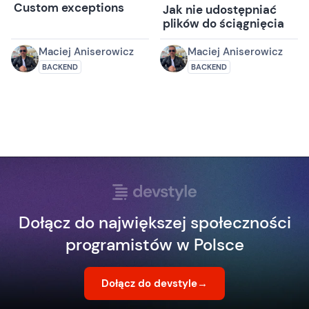
Custom exceptions
Jak nie udostępniać
plików do ściągnięcia
Maciej Aniserowicz
Maciej Aniserowicz
BACKEND
BACKEND
Dołącz do największej społeczności
programistów w Polsce
Dołącz do devstyle
→