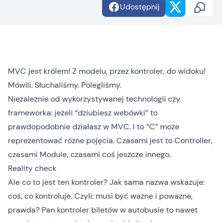
Udostępnij
MVC jest królem! Z modelu, przez kontroler, do widoku!
Mówili. Słuchaliśmy. Polegliśmy.
Niezależnie od wykorzystywanej technologii czy
frameworka: jeżeli “dziubiesz webówki” to
prawdopodobnie działasz w MVC. I to “C” może
reprezentować różne pojęcia. Czasami jest to Controller,
czasami Module, czasami coś jeszcze innego.
Reality check
Ale co to jest ten kontroler? Jak sama nazwa wskazuje:
coś, co kontroluje. Czyli: musi być ważne i poważne,
prawda? Pan kontroler biletów w autobusie to nawet