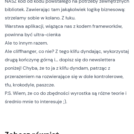
NASZ kod od kodu powstałego na potrzeby zewnętrznych
bibliotek. Zawierając tam jakąkolwiek logikę biznesową:
strzelamy sobie w kolano. Z łuku.
Warstwa aplikacji, wiążąca nas z kodem frameworków,
powinna być ultra-cienka
Ale to innym razem.
Ale cliffhanger, co nie? Z tego klifu dyndając, wykorzystaj
drugą kończynę górną i… dopisz się do newslettera
poniżej! Chyba, że to ja z klifu dyndam, patrząc z
przerażeniem na rozwierające się w dole kontrolerowe,
tfu, krokodyle, paszcze.
P.S. Wiem, że co do zbędności wyrostka są różne teorie i
średnio mnie to interesuje ;).