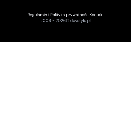
Regulamin i Polityka prywatności
Kontakt
2008 -
2026
© devstyle.pl