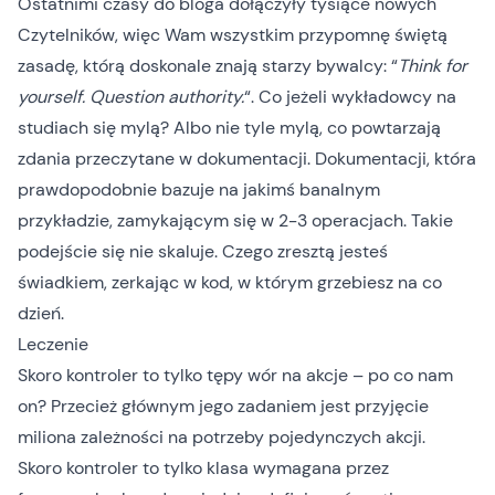
Ostatnimi czasy do bloga dołączyły tysiące nowych
Czytelników, więc Wam wszystkim przypomnę świętą
zasadę, którą doskonale znają starzy bywalcy: “
Think for
yourself. Question authority.
“. Co jeżeli wykładowcy na
studiach się mylą? Albo nie tyle mylą, co powtarzają
zdania przeczytane w dokumentacji. Dokumentacji, która
prawdopodobnie bazuje na jakimś banalnym
przykładzie, zamykającym się w 2-3 operacjach. Takie
podejście się nie skaluje. Czego zresztą jesteś
świadkiem, zerkając w kod, w którym grzebiesz na co
dzień.
Leczenie
Skoro kontroler to tylko tępy wór na akcje – po co nam
on? Przecież głównym jego zadaniem jest przyjęcie
miliona zależności na potrzeby pojedynczych akcji.
Skoro kontroler to tylko klasa wymagana przez