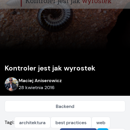
Kontroler jest jak wyrostek
Maciej Aniserowicz
28 kwietnia 2016
Backend
Tagi:
architektura
best practices
web