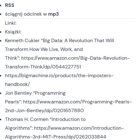
RSS
ściągnij odcinek
w
mp3
Linki:
Książki:
Kenneth Cukier “Big Data: A Revolution That Will
Transform How We Live, Work, and
Think”:
https://www.amazon.com/Big-Data-Revolution-
Transform-Think/dp/0544227751
https://bigmachine.io/products/the-imposters-
handbook/
Jon Bentley “Programming
Pearls”:
https://www.amazon.com/Programming-Pearls-
2nd-Jon-Bentley/dp/0201657880
Thomas H. Cormen “Introduction to
Algorithms”:
https://www.amazon.com/Introduction-
Algorithms-3rd-MIT-Press/dp/0262033844