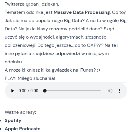
Twitterze
@pan_dziekan
.
Tematem odcinka jest
Massive Data Processing
. Co to?
Jak się ma do popularnego Big Data? A co to w ogóle Big
Data? Na jakie klasy możemy podzielić dane? Skąd
uczyć się o wydajności, algorytmach, złożoności
obliczeniowej? Do tego jeszcze… co to CAP??? Na te i
inne pytania znajdziesz odpowiedzi w niniejszym
odcinku.
A może klikniesz kilka gwiazdek
na iTunes
? ;)
PLAY! Miłego słuchania!
Ważne adresy:
Spotify
Apple Podcasts