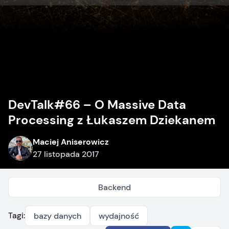
DevTalk#66 – O Massive Data
Processing z Łukaszem Dziekanem
Maciej Aniserowicz
27 listopada 2017
Backend
Tagi:
bazy danych
wydajność