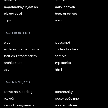
dependency injection
bazy danych
ciekawostki
best practices
cqrs
web
TAGI FRONTEND
web
javascript
architektura na froncie
co ten frontend
tydzień z frontendem
sample
architektura
typescript
css
html
TAGI NA MIĘKKO
słowo na niedzielę
community
rozwój
posty gościnne
zawód-programista
wasze historie