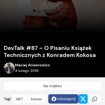
DevTalk #87 – O Pisaniu Książek
Technicznych z Konradem Kokosa
Maciej Aniserowicz
4 lutego 2019
Na miękko
Tagi:
Udostępnij
.NET
biznes