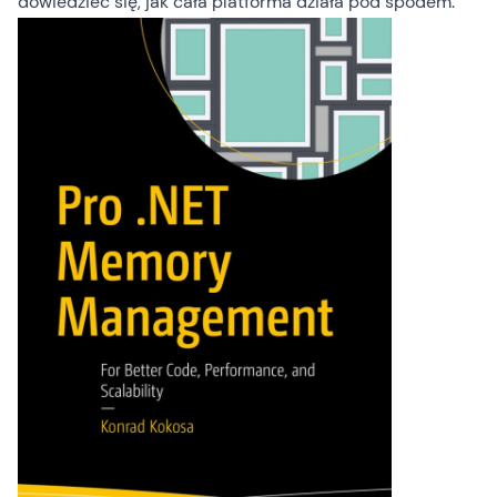
dowiedzieć się, jak cała platforma działa pod spodem.