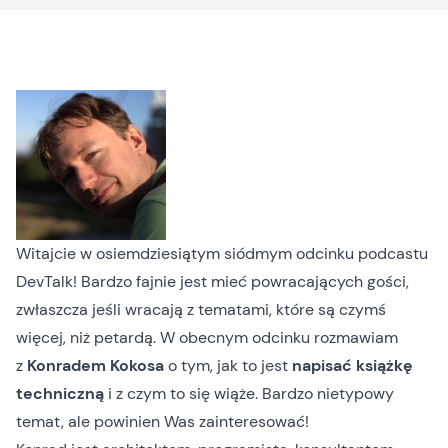
Witajcie w osiemdziesiątym siódmym odcinku podcastu
DevTalk! Bardzo fajnie jest mieć powracających gości,
zwłaszcza jeśli wracają z tematami, które są czymś
więcej, niż petardą. W obecnym odcinku rozmawiam
z
Konradem Kokosa
o tym, jak to jest
napisać książkę
techniczną
i z czym to się wiąże. Bardzo nietypowy
temat, ale powinien Was zainteresować!