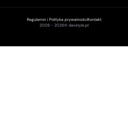
Regulamin i Polityka prywatności
Kontakt
2008 -
2026
© devstyle.pl