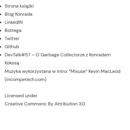
Strona książki
Blog Konrada
LinkedIN
Bottega
Twitter
Github
DevTalk#57 – O Garbage Collectorze z Konradem
Kokosą
Muzyka wykorzystana w intro: “Misuse” Kevin MacLeod
(incompetech.com)
Licensed under
Creative Commons: By Attribution 3.0