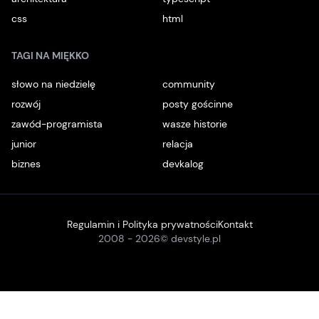
css
html
TAGI NA MIĘKKO
słowo na niedzielę
community
rozwój
posty gościnne
zawód-programista
wasze historie
junior
relacja
biznes
devkalog
Regulamin i Polityka prywatności
Kontakt
2008 -
2026
© devstyle.pl