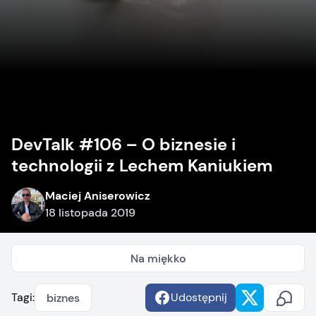
DevTalk #106 – O biznesie i
technologii z Lechem Kaniukiem
Maciej Aniserowicz
18 listopada 2019
Na miękko
Tagi:
Udostępnij
biznes