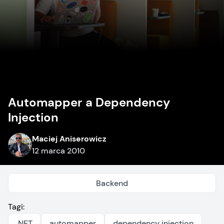
Automapper a Dependency
Injection
Maciej Aniserowicz
12 marca 2010
Backend
Tagi:
.NET
automapper
dependency injection