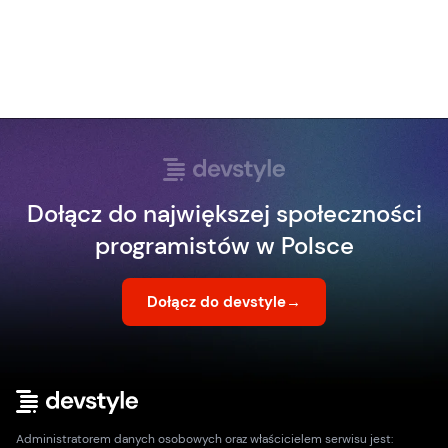
Dołącz do największej społeczności
programistów w Polsce
Dołącz do devstyle
→
Administratorem danych osobowych oraz właścicielem serwisu jest: