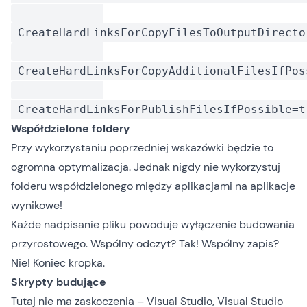
CreateHardLinksForCopyFilesToOutputDirecto
CreateHardLinksForCopyAdditionalFilesIfPos
CreateHardLinksForPublishFilesIfPossible=t
Współdzielone foldery
Przy wykorzystaniu poprzedniej wskazówki będzie to
ogromna optymalizacja. Jednak nigdy nie wykorzystuj
folderu współdzielonego między aplikacjami na aplikacje
wynikowe!
Każde nadpisanie pliku powoduje wyłączenie budowania
przyrostowego. Wspólny odczyt? Tak! Wspólny zapis?
Nie! Koniec kropka.
Skrypty budujące
Tutaj nie ma zaskoczenia – Visual Studio, Visual Studio