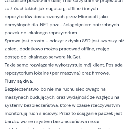
Osobiście poszedłem dalej i nie korzystam w projektach
ze źródeł takich jak nuget.org, offline i innych
repozytoriów dostarczonych przez Microsoft jako
domyślnych dla .NET poza… ściągnięciem potrzebnych
paczek do lokalnego repozytorium.
Sprawa jest prosta – odczyt z dysku SSD jest szybszy niż
z sieci, dodatkowo można pracować offline, mając
dostęp do lokalnego serwera NuGet.
Takie samo rozwiązanie wykorzystuje mój klient. Posiada
repozytorium lokalne (per maszyna) oraz firmowe.
Plusy są dwa.
Bezpieczeństwo, bo nie ma ruchu sieciowego na
maszynach budujących, oraz wydajność ze względu na
systemy bezpieczeństwa, które w czasie rzeczywistym
monitorują ruch sieciowy. Przez to ściąganie paczek jest
bardzo wolne i system bezpieczeństwa może