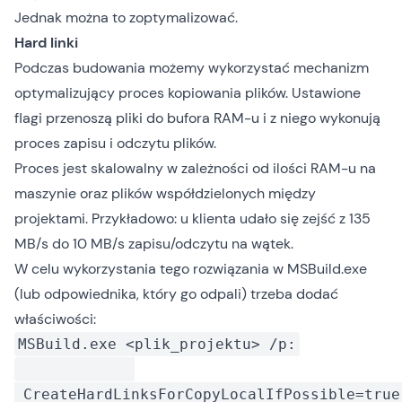
Jednak można to zoptymalizować.
Hard linki
Podczas budowania możemy wykorzystać mechanizm
optymalizujący proces kopiowania plików. Ustawione
flagi przenoszą pliki do bufora RAM-u i z niego wykonują
proces zapisu i odczytu plików.
Proces jest skalowalny w zależności od ilości RAM-u na
maszynie oraz plików współdzielonych między
projektami. Przykładowo: u klienta udało się zejść z 135
MB/s do 10 MB/s zapisu/odczytu na wątek.
W celu wykorzystania tego rozwiązania w MSBuild.exe
(lub odpowiednika, który go odpali) trzeba dodać
właściwości:
MSBuild.exe <plik_projektu> /p:
CreateHardLinksForCopyLocalIfPossible=true