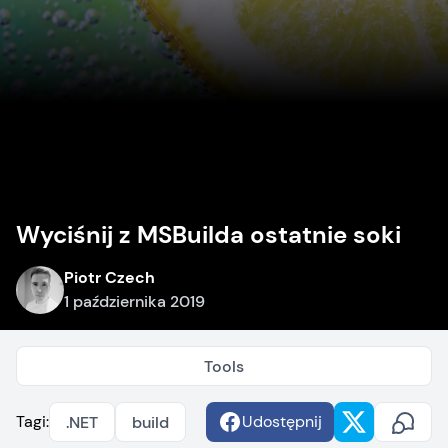
Wyciśnij z MSBuilda ostatnie soki
Piotr Czech
1 października 2019
Tools
Tagi:
Udostępnij
.NET
build