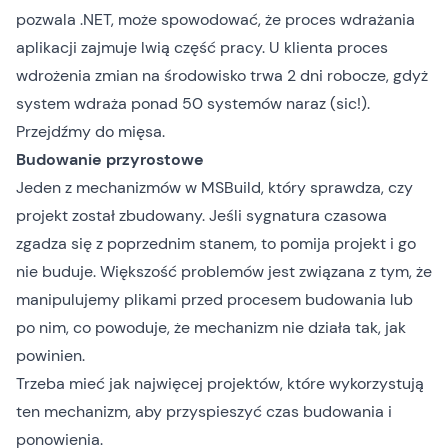
pozwala .NET, może spowodować, że proces wdrażania
aplikacji zajmuje lwią część pracy. U klienta proces
wdrożenia zmian na środowisko trwa 2 dni robocze, gdyż
system wdraża ponad 50 systemów naraz (sic!).
Przejdźmy do mięsa.
Budowanie przyrostowe
Jeden z mechanizmów w MSBuild, który sprawdza, czy
projekt został zbudowany. Jeśli sygnatura czasowa
zgadza się z poprzednim stanem, to pomija projekt i go
nie buduje. Większość problemów jest związana z tym, że
manipulujemy plikami przed procesem budowania lub
po nim, co powoduje, że mechanizm nie działa tak, jak
powinien.
Trzeba mieć jak najwięcej projektów, które wykorzystują
ten mechanizm, aby przyspieszyć czas budowania i
ponowienia.