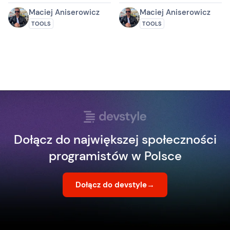
leniwych
Maciej Aniserowicz
Maciej Aniserowicz
TOOLS
TOOLS
Dołącz do największej społeczności
programistów w Polsce
Dołącz do devstyle
→