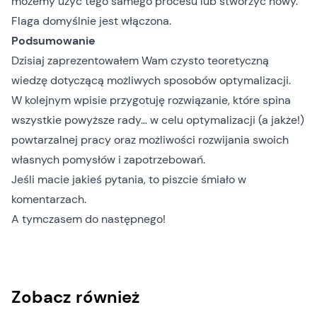
możemy użyć tego samego procesu lub stworzyć nowy.
Flaga domyślnie jest włączona.
Podsumowanie
Dzisiaj zaprezentowałem Wam czysto teoretyczną
wiedzę dotyczącą możliwych sposobów optymalizacji.
W kolejnym wpisie przygotuję rozwiązanie, które spina
wszystkie powyższe rady… w celu optymalizacji (a jakże!)
powtarzalnej pracy oraz możliwości rozwijania swoich
własnych pomysłów i zapotrzebowań.
Jeśli macie jakieś pytania, to piszcie śmiało w
komentarzach.
A tymczasem do następnego!
Zobacz również