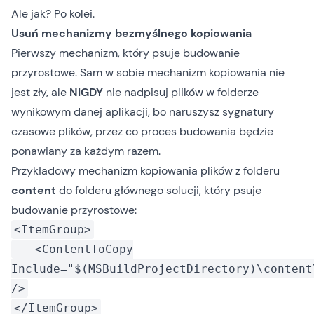
Ale jak? Po kolei.
Usuń mechanizmy bezmyślnego kopiowania
Pierwszy mechanizm, który psuje budowanie
przyrostowe. Sam w sobie mechanizm kopiowania nie
jest zły, ale
NIGDY
nie nadpisuj plików w folderze
wynikowym danej aplikacji, bo naruszysz sygnatury
czasowe plików, przez co proces budowania będzie
ponawiany za każdym razem.
Przykładowy mechanizm kopiowania plików z folderu
content
do folderu głównego solucji, który psuje
budowanie przyrostowe:
<ItemGroup>
<ContentToCopy
Include="$(MSBuildProjectDirectory)\content
/>
</ItemGroup>