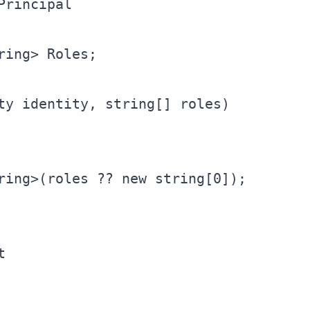
ring
ty identity, 
string
ring
>(roles ?? 
new
string