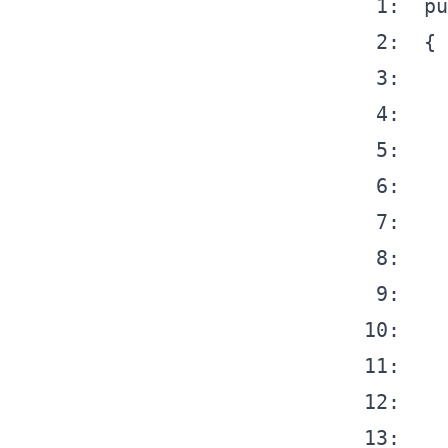
  1:
pu
  2:
  3:
  4:
  5:
  6:
  7:
  8:
  9:
 10:
 11:
 12:
 13: