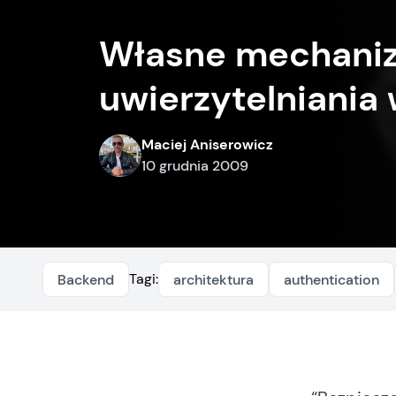
Własne mechani
uwierzytelniania
Maciej Aniserowicz
10 grudnia 2009
Tagi:
Backend
architektura
authentication