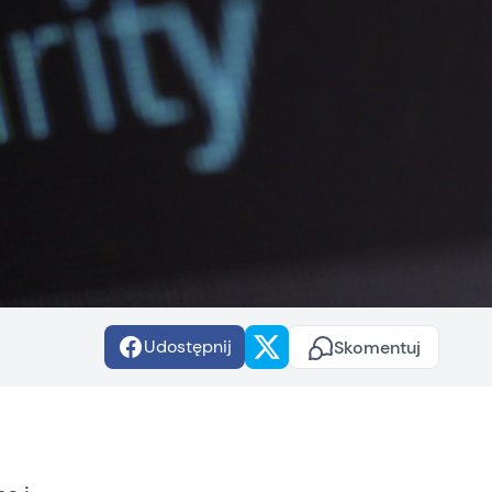
Udostępnij
Skomentuj