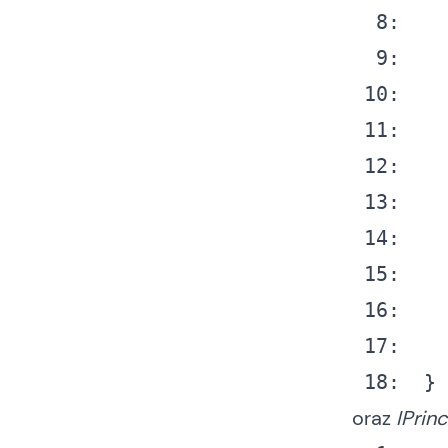
  8:
  9:
 10:
 11:
 12:
 13:
 14:
 15:
 16:
 17:
 18:
  }
oraz
IPrinc