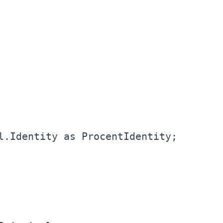
l.Identity 
as