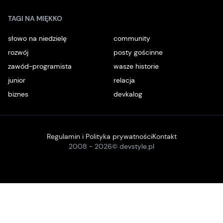
TAGI NA MIĘKKO
słowo na niedzielę
community
rozwój
posty gościnne
zawód-programista
wasze historie
junior
relacja
biznes
devkalog
Regulamin i Polityka prywatności
Kontakt
2008 -
2026
© devstyle.pl