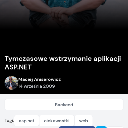
Tymczasowe wstrzymanie aplikacji
ASP.NET
Maciej Aniserowicz
14 września 2009
Backend
Tagi:
asp.net
ciekawostki
web