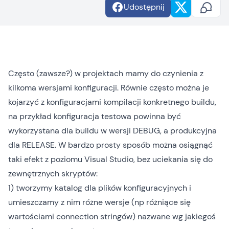
Udostępnij
Często (zawsze?) w projektach mamy do czynienia z
kilkoma wersjami konfiguracji. Równie często można je
kojarzyć z konfiguracjami kompilacji konkretnego buildu,
na przykład konfiguracja testowa powinna być
wykorzystana dla buildu w wersji DEBUG, a produkcyjna
dla RELEASE. W bardzo prosty sposób można osiągnąć
taki efekt z poziomu Visual Studio, bez uciekania się do
zewnętrznych skryptów:
1) tworzymy katalog dla plików konfiguracyjnych i
umieszczamy z nim różne wersje (np różniące się
wartościami connection stringów) nazwane wg jakiegoś