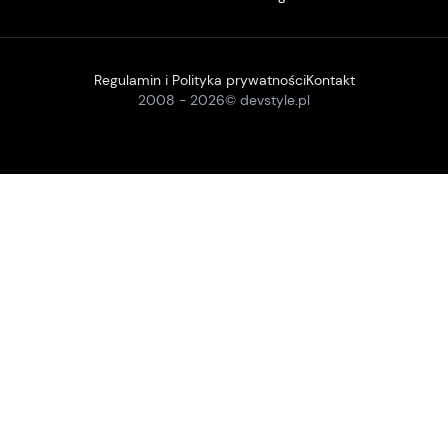
Regulamin i Polityka prywatności
Kontakt
2008 -
2026
© devstyle.pl