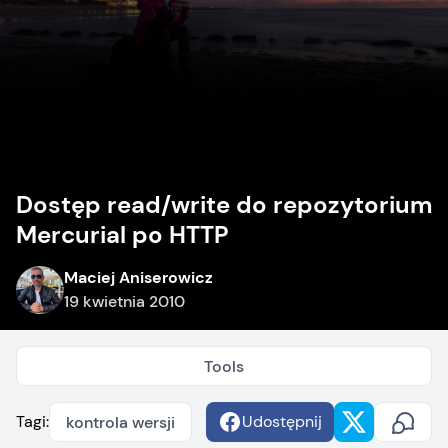
Dostęp read/write do repozytorium
Mercurial po HTTP
Maciej Aniserowicz
19 kwietnia 2010
Tools
Tagi:
Udostępnij
kontrola wersji