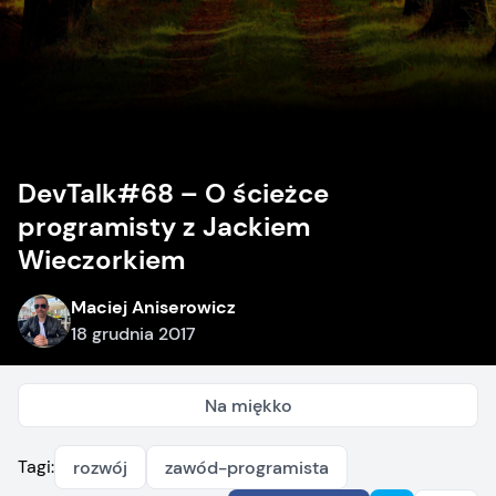
DevTalk#68 – O ścieżce
programisty z Jackiem
Wieczorkiem
Maciej Aniserowicz
18 grudnia 2017
Na miękko
Tagi:
rozwój
zawód-programista