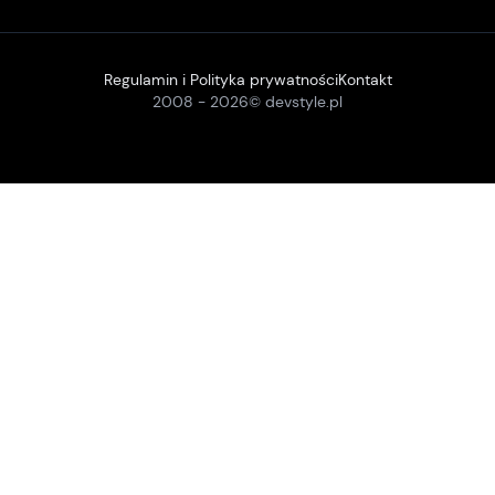
Regulamin i Polityka prywatności
Kontakt
2008 -
2026
© devstyle.pl