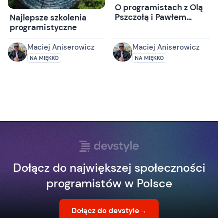
O programistach z Olą
Pszczołą i Pawłem
Najlepsze szkolenia
Michalakiem
programistyczne
Maciej Aniserowicz
Maciej Aniserowicz
NA MIĘKKO
NA MIĘKKO
Dołącz do największej społeczności
programistów w Polsce
Dołącz do devstyle
→