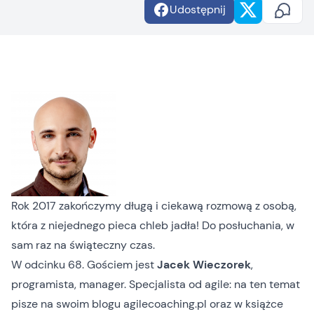
Udostępnij
Rok 2017 zakończymy długą i ciekawą rozmową z osobą,
która z niejednego pieca chleb jadła! Do posłuchania, w
sam raz na świąteczny czas.
W odcinku 68. Gościem jest
Jacek Wieczorek
,
programista, manager. Specjalista od agile: na ten temat
pisze na swoim blogu
agilecoaching.pl
oraz w książce