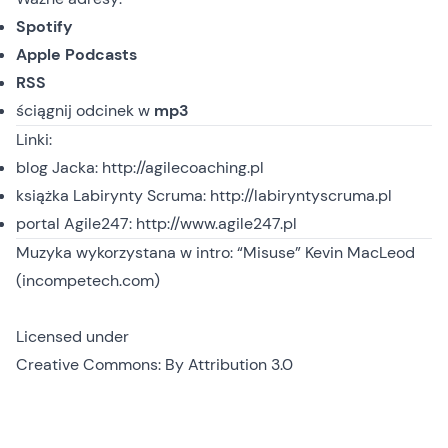
Spotify
Apple Podcasts
RSS
ściągnij odcinek
w
mp3
Linki:
blog Jacka:
http://agilecoaching.pl
książka Labirynty Scruma:
http://labiryntyscruma.pl
portal Agile247:
http://www.agile247.pl
Muzyka wykorzystana w intro: “Misuse” Kevin MacLeod
(incompetech.com)
Licensed under
Creative Commons: By Attribution 3.0