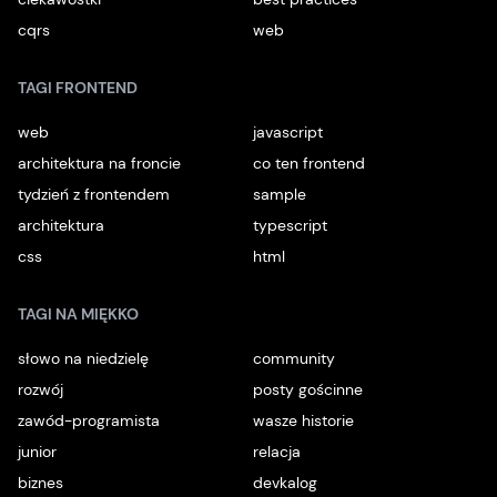
cqrs
web
TAGI FRONTEND
web
javascript
architektura na froncie
co ten frontend
tydzień z frontendem
sample
architektura
typescript
css
html
TAGI NA MIĘKKO
słowo na niedzielę
community
rozwój
posty gościnne
zawód-programista
wasze historie
junior
relacja
biznes
devkalog