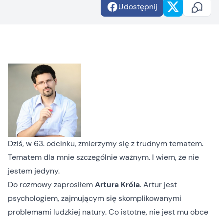
Udostępnij
Dziś, w 63. odcinku, zmierzymy się z trudnym tematem.
Tematem dla mnie szczególnie ważnym. I wiem, że nie
jestem jedyny.
Do rozmowy zaprosiłem
Artura Króla
. Artur jest
psychologiem, zajmującym się skomplikowanymi
problemami ludzkiej natury. Co istotne, nie jest mu obce