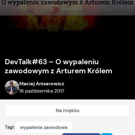
DevTalk#63 – O wypaleniu
zawodowym z Arturem Królem
Maciej Aniserowicz
16 października 2017
Na miękko
Tagi:
wypalenie zawodowe