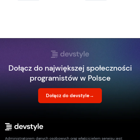
Dołącz do największej społeczności
programistów w Polsce
Dołącz do devstyle
→
Administratorem danych osobowych oraz właścicielem serwisu jest: