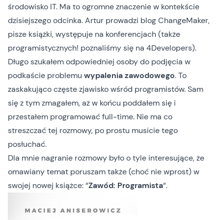
środowisko IT. Ma to ogromne znaczenie w kontekście
dzisiejszego odcinka. Artur prowadzi
blog ChangeMaker
,
pisze książki
, występuje na konferencjach (także
programistycznych! poznaliśmy się na 4Developers).
Długo szukałem odpowiedniej osoby do podjęcia w
podkaście problemu
wypalenia zawodowego
. To
zaskakująco częste zjawisko wśród programistów. Sam
się z tym zmagałem, aż w końcu poddałem się i
przestałem programować full-time. Nie ma co
streszczać tej rozmowy, po prostu musicie tego
posłuchać.
Dla mnie nagranie rozmowy było o tyle interesujące, że
omawiany temat poruszam także (choć nie wprost) w
swojej
nowej książce: “
Zawód: Programista
“
.