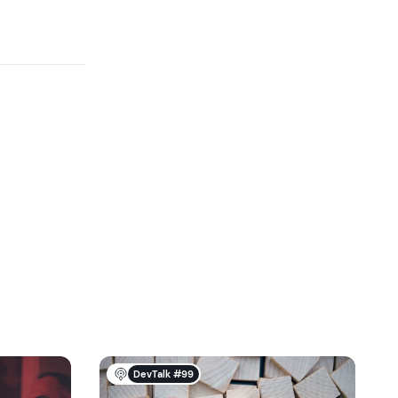
DevTalk #99