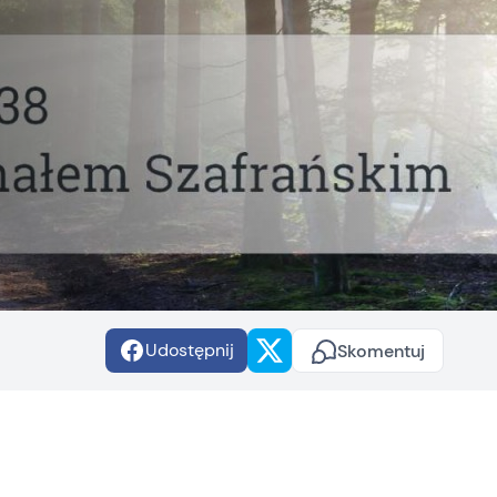
Udostępnij
Skomentuj