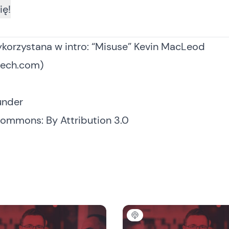
korzystana w intro: “Misuse” Kevin MacLeod
ech.com)
under
Commons: By Attribution 3.0