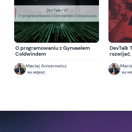
O programowaniu z Gynvaelem
DevTalk T
Coldwindem
rozwijać,
Maciej Aniserowicz
Macie
NA MIĘKKO
NA MI