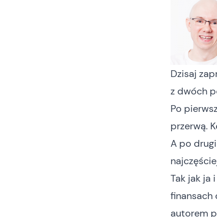
Dzisaj za
z dwóch 
Po pierwsz
przerwą. K
A po drugi
najczęście
Tak jak ja
finansach
autorem p