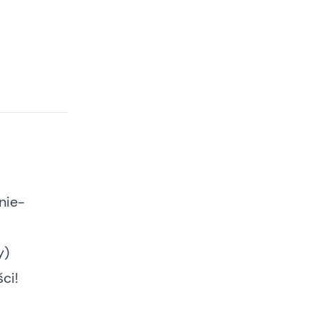
nie-
y)
ci!