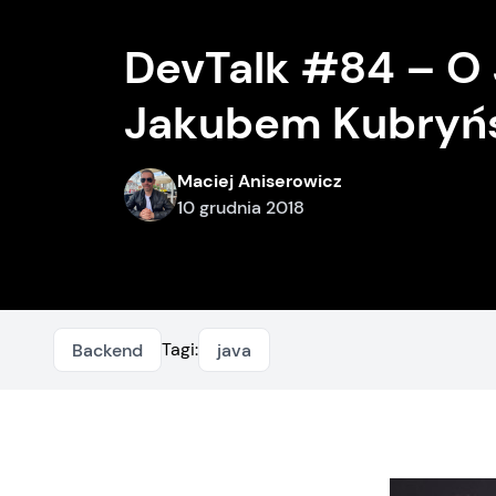
DevTalk #84 – O 
Jakubem Kubryń
Maciej Aniserowicz
10 grudnia 2018
Tagi:
Backend
java