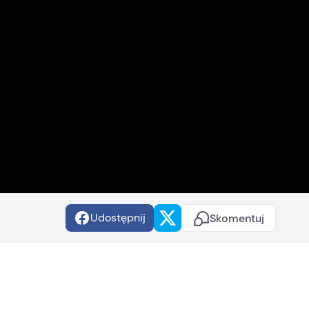
Udostępnij
Skomentuj