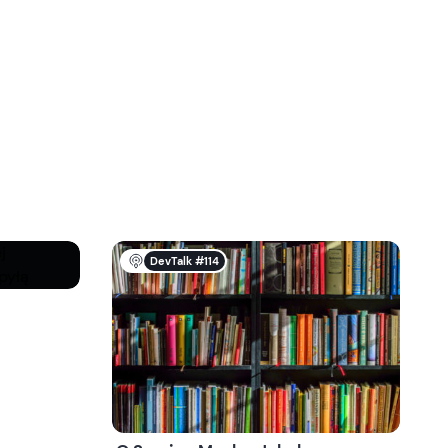
DevTalk #114