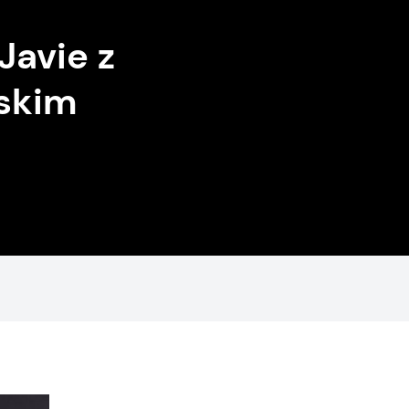
Javie z
skim