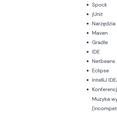
Spock
jUnit
Narzędzia
Maven
Gradle
IDE
Netbeans
Eclipse
IntelliJ ID
Konferencj
Muzyka wy
(incompet