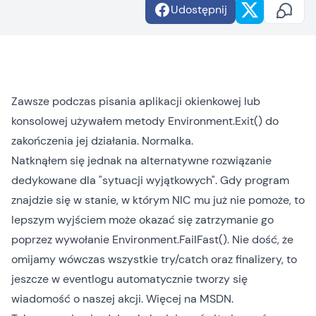
Udostępnij
Zawsze podczas pisania aplikacji okienkowej lub
konsolowej używałem metody
Environment.Exit()
do
zakończenia jej działania. Normalka.
Natknąłem się jednak na alternatywne rozwiązanie
dedykowane dla "sytuacji wyjątkowych". Gdy program
znajdzie się w stanie, w którym NIC mu już nie pomoże, to
lepszym wyjściem może okazać się zatrzymanie go
poprzez wywołanie
Environment.FailFast()
. Nie dość, że
omijamy wówczas wszystkie try/catch oraz finalizery, to
jeszcze w eventlogu automatycznie tworzy się
wiadomość o naszej akcji. Więcej na
MSDN
.