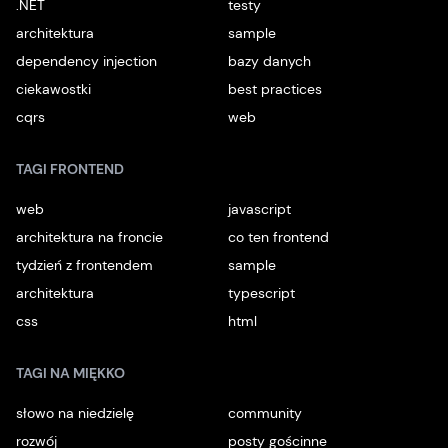
.NET
testy
architektura
sample
dependency injection
bazy danych
ciekawostki
best practices
cqrs
web
TAGI FRONTEND
web
javascript
architektura na froncie
co ten frontend
tydzień z frontendem
sample
architektura
typescript
css
html
TAGI NA MIĘKKO
słowo na niedzielę
community
rozwój
posty gościnne