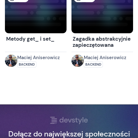
Metody get_ i set_
Zagadka abstrakcyjnie
zapieczętowana
Maciej Aniserowicz
Maciej Aniserowicz
BACKEND
BACKEND
Dołącz do największej społeczności