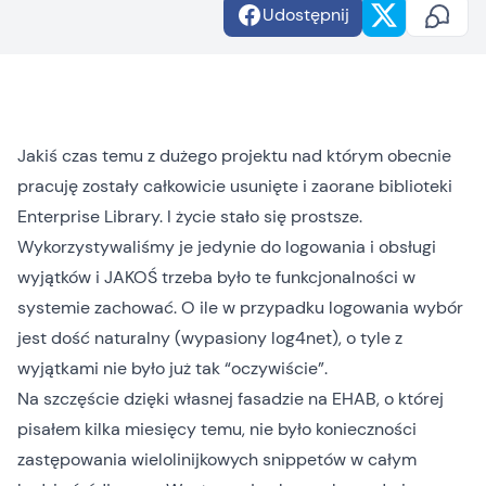
Udostępnij
Jakiś czas temu z dużego projektu nad którym obecnie
pracuję zostały całkowicie usunięte i zaorane biblioteki
Enterprise Library
. I życie stało się prostsze.
Wykorzystywaliśmy je jedynie do logowania i obsługi
wyjątków i JAKOŚ trzeba było te funkcjonalności w
systemie zachować. O ile w przypadku logowania wybór
jest dość naturalny (wypasiony
log4net
), o tyle z
wyjątkami nie było już tak “oczywiście”.
Na szczęście dzięki własnej fasadzie na EHAB, o której
pisałem kilka miesięcy temu
, nie było konieczności
zastępowania wielolinijkowych snippetów w całym