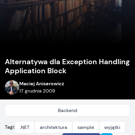
Alternatywa dla Exception Handling
Application Block
Maciej Aniserowicz
17 grudnia 2009
Backend
Tagi:
.NET
architektura
sample
wyjątki