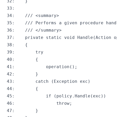
 32:
 33:
 34:
/// <summary>
 35:
/// Performs a given procedure hand
 36:
/// </summary>
 37:
private
static
void
 38:
 39:
try
 40:
 41:
 42:
 43:
catch
 44:
 45:
if
 46:
throw
 47: