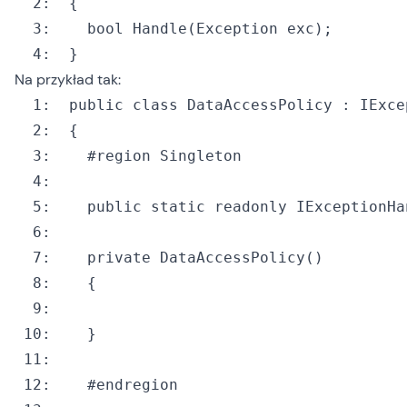
  2:
  3:
bool
  4:
  }
Na przykład tak:
  1:
public
class
  2:
  3:
  4:
  5:
public
static
readonly
 IExceptionHa
  6:
  7:
private
  8:
  9:
 10:
 11:
 12: