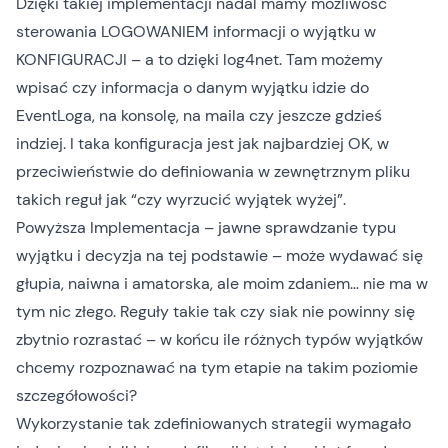
Dzięki takiej implementacji nadal mamy możliwość
sterowania LOGOWANIEM informacji o wyjątku w
KONFIGURACJI – a to dzięki log4net. Tam możemy
wpisać czy informacja o danym wyjątku idzie do
EventLoga, na konsolę, na maila czy jeszcze gdzieś
indziej. I taka konfiguracja jest jak najbardziej OK, w
przeciwieństwie do definiowania w zewnętrznym pliku
takich reguł jak “czy wyrzucić wyjątek wyżej”.
Powyższa Implementacja – jawne sprawdzanie typu
wyjątku i decyzja na tej podstawie – może wydawać się
głupia, naiwna i amatorska, ale moim zdaniem… nie ma w
tym nic złego. Reguły takie tak czy siak nie powinny się
zbytnio rozrastać – w końcu ile różnych typów wyjątków
chcemy rozpoznawać na tym etapie na takim poziomie
szczegółowości?
Wykorzystanie tak zdefiniowanych strategii wymagało