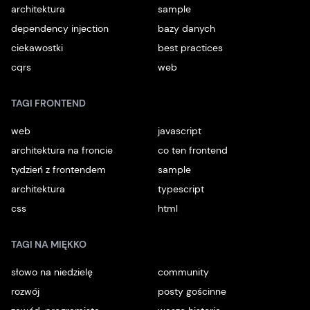
architektura
sample
dependency injection
bazy danych
ciekawostki
best practices
cqrs
web
TAGI FRONTEND
web
javascript
architektura na froncie
co ten frontend
tydzień z frontendem
sample
architektura
typescript
css
html
TAGI NA MIĘKKO
słowo na niedzielę
community
rozwój
posty gościnne