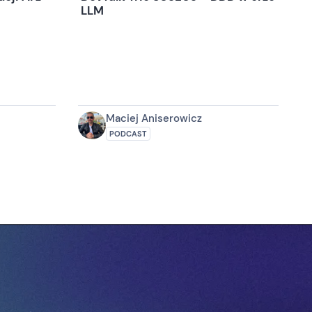
LLM
Maciej Aniserowicz
PODCAST