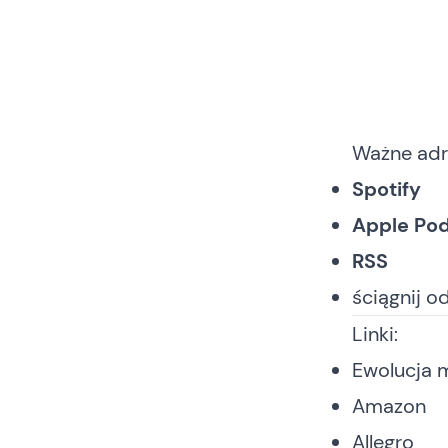
Ważne adr
Spotify
Apple Po
RSS
ściągnij o
Linki:
Ewolucja 
Amazon
Allegro