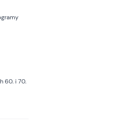
rogramy
 60. i 70.