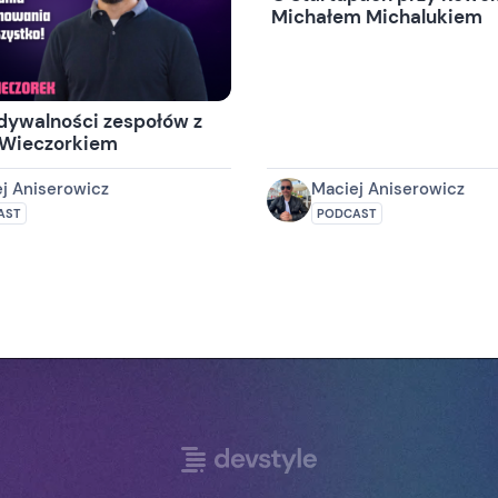
Michałem Michalukiem
dywalności zespołów z
 Wieczorkiem
j Aniserowicz
Maciej Aniserowicz
AST
PODCAST