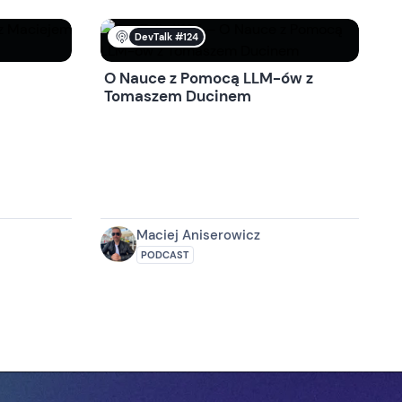
DevTalk #124
O Nauce z Pomocą LLM-ów z
Tomaszem Ducinem
Maciej Aniserowicz
PODCAST