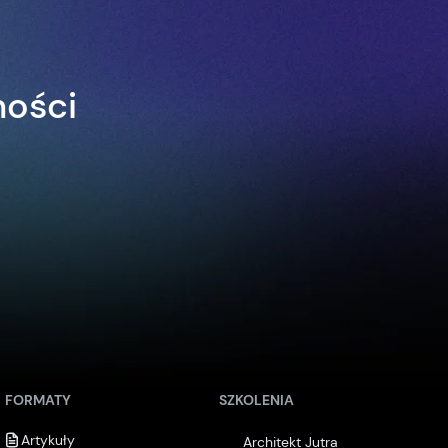
ności
FORMATY
SZKOLENIA
Artykuły
Architekt Jutra