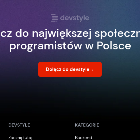
cz do największej społecz
programistów w Polsce
Dołącz do devstyle
→
DEVSTYLE
KATEGORIE
Zacznij tutaj
Backend