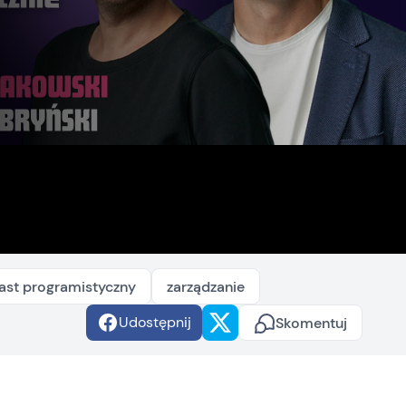
ast programistyczny
zarządzanie
Udostępnij
Skomentuj